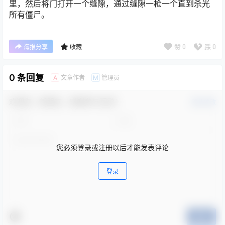
里，然后将门打开一个缝隙，通过缝隙一枪一个直到杀光
所有僵尸。
赞
0
踩
0
海报分享
收藏
0 条回复
文章作者
管理员
A
M
欢迎您，新朋友，感谢参与互动！
确认修改
您必须登录或注册以后才能发表评论
登录
提交