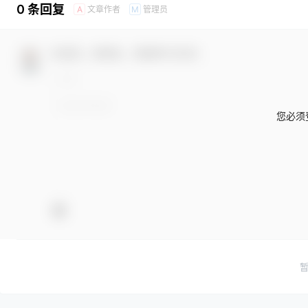
0 条回复
文章作者
管理员
A
M
欢迎您，新朋友，感谢参与互动！
您必须