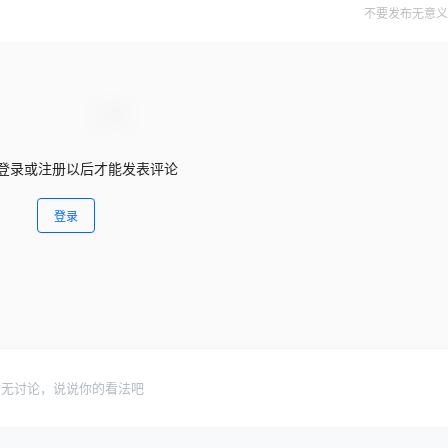
不要发布无意义
登录或注册以后才能发表评论
登录
暂无讨论，说说你的看法吧