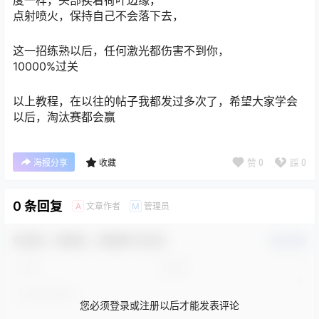
点射喷火，保持自己不会落下去，
这一招练熟以后，任何激光都伤害不到你，
10000%过关
以上教程，在以往的帖子我都发过多次了，希望大家学会
以后，淘汰赛都会赢
赞
0
踩
0
海报分享
收藏
0 条回复
文章作者
管理员
A
M
欢迎您，新朋友，感谢参与互动！
确认修改
您必须登录或注册以后才能发表评论