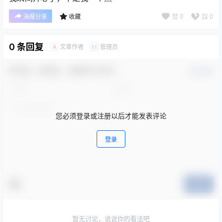
赞
0
踩
0
海报分享
收藏
0 条回复
文章作者
管理员
A
M
欢迎您，新朋友，感谢参与互动！
确认修改
您必须登录或注册以后才能发表评论
登录
提交
暂无讨论，说说你的看法吧