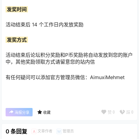
发奖时间
活动结束后 14 个工作日内发放奖励
发奖方式
活动结束后论坛积分奖励和P币奖励将自动发放到您的账户
中，其他奖励领取方式请留意您的站内信
有任何疑问可以添加官方管理员微信：AimuxiMehmet
赞
0
踩
0
海报分享
收藏
0 条回复
文章作者
管理员
A
M