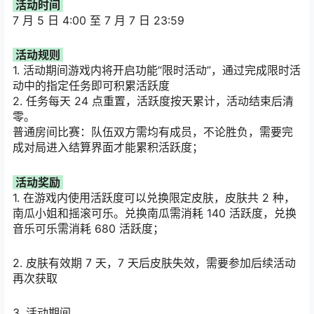
活动时间
7 月 5 日 4:00 至 7 月 7 日 23:59
活动规则
1. 活动期间游戏内将开启功能“限时活动”，通过完成限时活
动中的指定任务即可积累活跃度
2. 任务每天 24 点重置，活跃度按天累计，活动结束后清
零。
普通房间比赛：队伍双方需均有成员，不论胜负，需要完
成对局进入结算界面才能累积活跃度；
活动奖励
1. 在游戏内使用活跃度可以兑换限定皮肤，皮肤共 2 种，
南瓜小姐和摇滚可乐。兑换南瓜需消耗 140 活跃度，兑换
音乐可乐需消耗 680 活跃度；
2. 皮肤有效期 7 天，7 天后皮肤失效，需要参加后续活动
再次获取
3. 活动期间，