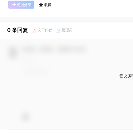
海报分享
收藏
0 条回复
文章作者
管理员
A
M
欢迎您，新朋友，感谢参与互动！
您必须