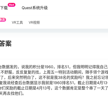
Hot
端下载
Quest系统升级
串流
VR工具
VR视频
答案
台数据发的，说我的积分是1960，排名51，但我明明记得我自己
心里不舒服，反反复复的找，上周五一特别活动期间，随手领个游
取了，后来突然明白了，这不就是我38名的奖励吗？我之前忘记
我说经查后台数据显示我就是1960排名51，截止日期是4月1
你们奖励的截止日期是4月13号，这个数据肯定是整个串了一天
天再去找他们。