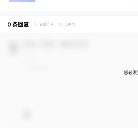
0 条回复
文章作者
管理员
A
M
欢迎您，新朋友，感谢参与互动！
您必须