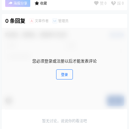
赞
0
踩
0
海报分享
收藏
0 条回复
文章作者
管理员
A
M
欢迎您，新朋友，感谢参与互动！
确认修改
您必须登录或注册以后才能发表评论
登录
提交
暂无讨论，说说你的看法吧