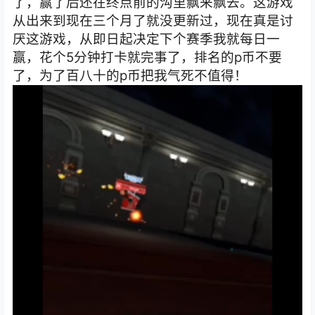
了，赢了后还在终点前的沟里飘来飘去。这游戏
从出来到现在三个月了就没更新过，现在真是讨
厌这游戏，从即日起决定下个赛季我就每日一
赢，花个5分钟打卡就完事了，排名的p币不要
了，为了百八十的p币把我气死不值得！