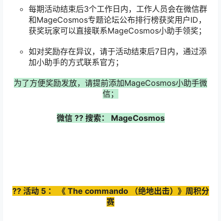
每期活动结束后3个工作日内，工作人员会在微信群
和MageCosmos专题论坛公布排行榜获奖用户ID，
获奖玩家可以直接联系MageCosmos小助手领奖；
如对奖励存在异议，请于活动结束后7日内，通过添
加小助手的方式联系官方；
为了方便奖励发放，请提前添加MageCosmos小助手微
信；
微信
??
搜索：
MageCosmos
??
活动
5
：
《
The commando
（绝地出击）》周积分
赛