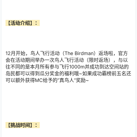
【活动介绍】：
12月开始，鸟人飞行活动（The Birdman）返场啦，官方
会在活动期间举办一次鸟人飞行活动（限时返场），与以
往不同的是本月所有参与飞行1000m并成功到达空间站的
岛民都可以得到瓜分奖金的福利哦~如果成功霸榜前五名还
可以额外获得MC给予的“真鸟人“奖励~
【挑战时间】：