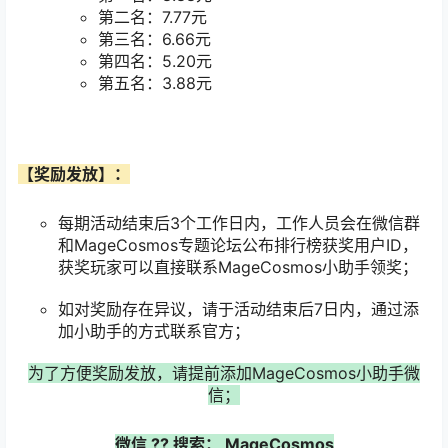
第二名：7.77元
第三名：6.66元
第四名：5.20元
第五名：3.88元
【奖励发放】：
每期活动结束后3个工作日内，工作人员会在微信群
和MageCosmos专题论坛公布排行榜获奖用户ID，
获奖玩家可以直接联系MageCosmos小助手领奖；
如对奖励存在异议，请于活动结束后7日内，通过添
加小助手的方式联系官方；
为了方便奖励发放，请提前添加MageCosmos小助手微
信；
微信
??
搜索：
MageCosmos