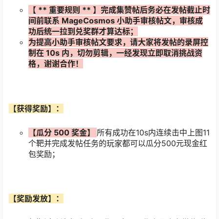
【
**
重要规则
**
】完成集赞帖后务必在发帖截止时
间前联系
MageCosmos
小助手审核帖文，审核成
功后统一拉到兑奖群才算达标；
为提高小助手审核帖文要求，请大家将发帖的录屏控
制在
10s
内，切勿剪辑，一经发现立即取消挑战资
格，谢谢合作！
【获得奖励】：
【瓜分
500
奖金】
所有成功在10s内连续击中上图11
个靶并完成发帖任务的玩家都可以瓜分500元现金红
包奖励；
【奖励发放】：