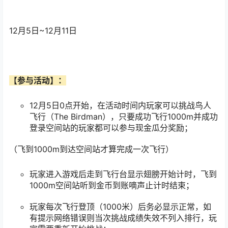
12月5日~12月11日
【参与活动】：
12月5日0点开始，在活动时间内玩家可以挑战鸟人
飞行（The Birdman），只要成功飞行1000m并成功
登录空间站的玩家都可以参与现金瓜分奖励；
（飞到1000m到达空间站才算完成一次飞行）
玩家进入游戏后走到飞行台显示翅膀开始计时，飞到
1000m空间站听到金币到账嘀声止计时结束；
玩家每次飞行登顶（1000米）后务必显示正常，如
有提示网络错误则当次挑战成绩失效不列入排行，玩