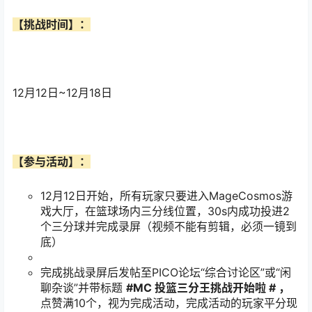
【挑战时间】：
12月12日~12月18日
【参与活动】：
12月12日开始，所有玩家只要进入MageCosmos游
戏大厅，在篮球场内三分线位置，30s内成功投进2
个三分球并完成录屏（视频不能有剪辑，必须一镜到
底）
完成挑战录屏后发帖至PICO论坛“综合讨论区”或“闲
聊杂谈”并带标题
#MC
投篮三分王挑战开始啦
#
，
点赞满10个，视为完成活动，完成活动的玩家平分现