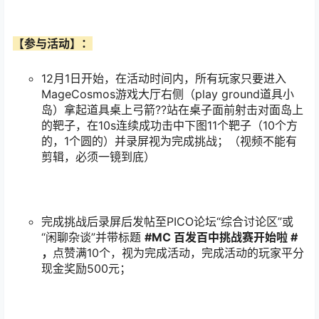
【参与活动】：
12月1日开始，在活动时间内，所有玩家只要进入
MageCosmos游戏大厅右侧（play ground道具小
岛）拿起道具桌上弓箭??站在桌子面前射击对面岛上
的靶子，在10s连续成功击中下图11个靶子（10个方
的，1个圆的）并录屏视为完成挑战；（视频不能有
剪辑，必须一镜到底）
完成挑战后录屏后发帖至PICO论坛“综合讨论区”或
“闲聊杂谈”并带标题
#MC
百发百中挑战赛开始啦
#
，
点赞满10个，视为完成活动，完成活动的玩家平分
现金奖励500元；