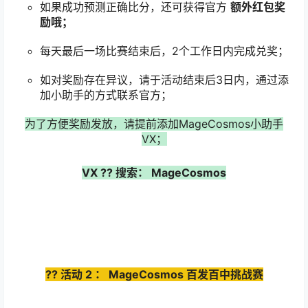
如果成功预测正确比分，还可获得官方
额外红包奖
励哦；
每天最后一场比赛结束后，2个工作日内完成兑奖；
如对奖励存在异议，请于活动结束后3日内，通过添
加小助手的方式联系官方；
为了方便奖励发放，请提前添加MageCosmos小助手
VX；
VX
??
搜索：
MageCosmos
??
活动
2
：
MageCosmos
百发百中挑战赛