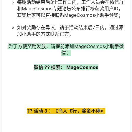
每期活动结束后3个工作日内，工作人员会在微信群
和MageCosmos专题论坛公布排行榜获奖用户ID，
获奖玩家可以直接联系MageCosmos小助手领奖；
如对奖励存在异议，请于活动结束后7日内，通过添
加小助手的方式联系官方；
为了方便奖励发放，请提前添加MageCosmos小助手微
信；
微信
??
搜索：
MageCosmos
??
活动
3
：《鸟人飞行，奖金不停》