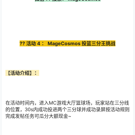
??
活动
4
：
MageCosmos
投篮三分王挑战
【活动介绍】：
在活动时间内，进入MC游戏大厅篮球场，玩家站在三分线
的位置，30s内成功投进两个三分球并成功录屏按活动规则
完成发帖任务可瓜分大额现金~