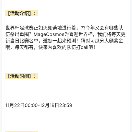
【活动介绍】：
世界杯足球赛正如火如荼地进行着，??今年又会有哪些队
伍杀出重围？MageCosmos为喜迎世界杯，我们将每天更
新当日比赛名单，邀您一起来预测！猜对可瓜分大额奖金
哦，每天都有，快来为喜欢的队伍打call吧！
【活动时间】：
11月22日00:00-12月18日23:59