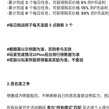
-累计完成
3
个每日任务，可获得购买价格
5%
的P币返利
-累计完成
6
个每日任务，可获得购买价格
15%
的P币返利
-累计完成
9
个每日任务，可获得购买价格
30%
的P币返利
#每日挑战将于每天凌晨 5 点刷新 3 个
#截图需以示例图为准，否则参与无效
#玩家完成情况以Pico后台排行榜数据为准
#奖励以玩家所能获得最高奖励为准，不叠加
2.恶名度之争
想要成为明星船员，不断刷新自己的恶名度是证明实力、拓
所有玩家可在活动期间
参与“所有模式”匹配
及达成个人得