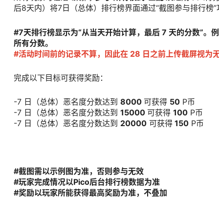
后8天内）将7日（总体）排行榜界面通过“截图参与排行榜
#7天排行榜显示为“从当天开始计算，最后 7 天的分数”。例如，
所有分数。
#活动时间前的记录不算，因此在 28 日之前上传截屏视为
完成以下目标可获得奖励：
-7 日（总体）恶名度分数达到
8000
可获得
50
P币
-7 日（总体）恶名度分数达到
15000
可获得
100
P币
-7 日（总体）恶名度分数达到
20000
可获得
150
P币
#截图需以示例图为准，否则参与无效
#玩家完成情况以Pico后台排行榜数据为准
#奖励以玩家所能获得最高奖励为准，不叠加