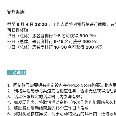
额外奖励：
截至
8 月 4 日 23:00
，工作人员将对排行榜进行截图，参
可获得奖励：
-7日（总体）恶名度排行
1-5
名可获得
800
P币
-7日（总体）恶名度排行
6-15
名可获得
400
P币
-7日（总体）恶名度排行
16-30
名可获得
200
P币
活动说明
1、回帖账号需要拥有指定设备并在Pico Store购买过
2、请按照活动参与渠道完成相应任务，否则无法获得活动
3、活动仅限规定的活动时间内参与有效；
4、如发现作弊，将取消活动资格（多次作弊可能面临永久
5、奖励将在活动结束后的15个工作日内发放；
6、如对奖励存在异议，请于活动结束后的14日内，通过添加社