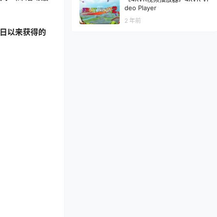
deo Player
2 年前
2 日以来获得的