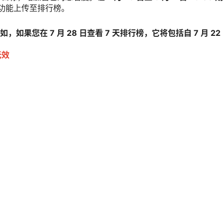
”功能上传至排行榜。
如果您在 7 月 28 日查看 7 天排行榜，它将包括自 7 月 2
无效