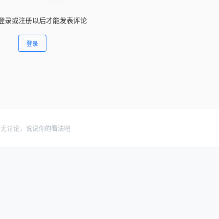
登录或注册以后才能发表评论
登录
暂无讨论，说说你的看法吧