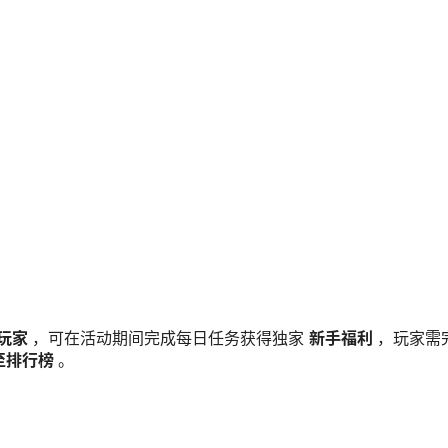
玩家
，可在活动期间完成每日任务获得独家
新手福利
，玩家需
至排行榜
。