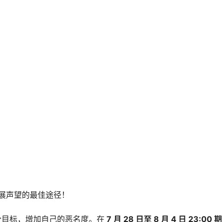
展声望的最佳途径！
分目标，增加自己的恶名度。在
7 月 28 日至 8 月 4 日 23:00