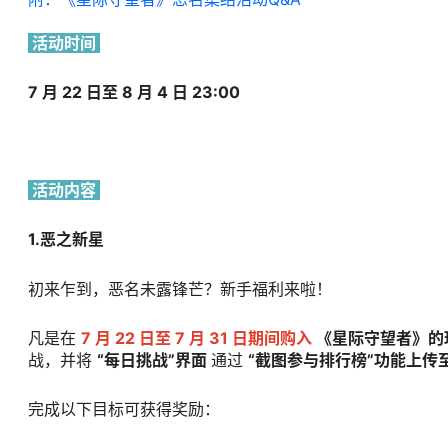
活动时间
7 月 22 日至 8 月 4 日 23:00
活动内容
1.恶之新星
初来乍到，恶名未露锋芒？新手福利来啦！
凡是在
7 月 22 日至 7 月 31 日期间购入
《星际守望者》的
战，并将
“每日挑战”界面
通过
“截图参与排行榜”功能上传
完成以下目标可获得奖励：