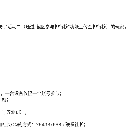
与了活动二（通过“截图参与排行榜”功能上传至排行榜）的玩家
此应用，一台设备仅限一个账号参与；
奖励；
封号等处罚）；
长QQ的方式：2943376985 联系社长；