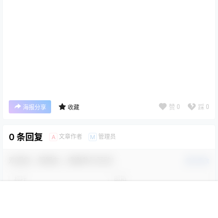
赞
0
踩
0
海报分享
收藏
首页
专题
会员
搜索
菜单
我的
0 条回复
文章作者
管理员
A
M