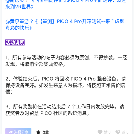
@南影炎
?
《同价档高性价比PICO 4 Pro全面测评，欢迎
来到VR世界》
@黄泉墨游
?《【墨测】PICO 4 Pro开箱测试--来自虚颜
真彩的快乐》
活动说明
1、所有参与活动的帖子内容必须为原创，不得抄袭。一经
发现，将取消全部奖励资格；
2、体验结束后，PICO 将回收 PICO 4 Pro 整套设备，请
保持设备完好。如发生恶意人为损坏，将按照正常售价赔
偿；
3、所有奖励将在活动结束后 7 个工作日内发放完毕，请
获奖者及时留意 PICO 社区的系统消息。
赞
0
踩
0
海报分享
收藏