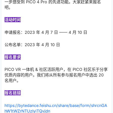
一步感受到 PICO 4 Pro 的先进功能。大家赶紧来报名
吧。
活动时间
申请报名：2023 年 4 月 7 日 —— 4 月 10 日
公布名单：2023 年 4 月 10 日
报名要求
PICO VR 一体机 & 社区活跃用户，在 PICO 社区乐于分享
优质内容的用户。我们将从所有参与报名用户中选出 20
名用户。
报名链接
https://bytedance.feishu.cn/share/base/form/shrcnGA
hW1tWZrNTUzIyiTQvjdn