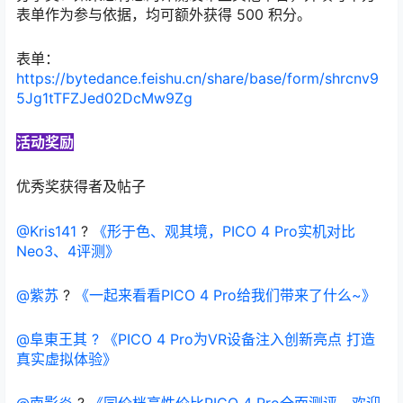
表单作为参与依据，均可额外获得 500 积分。
表单：
https://bytedance.feishu.cn/share/base/form/shrcnv9
5Jg1tTFZJed02DcMw9Zg
活动奖励
优秀奖获得者及帖子
@Kris141
?
《形于色、观其境，PICO 4 Pro实机对比
Neo3、4评测》
@紫苏
?
《一起来看看PICO 4 Pro给我们带来了什么~》
@阜東王其
? 《PICO 4 Pro为VR设备注入创新亮点 打造
真实虚拟体验》