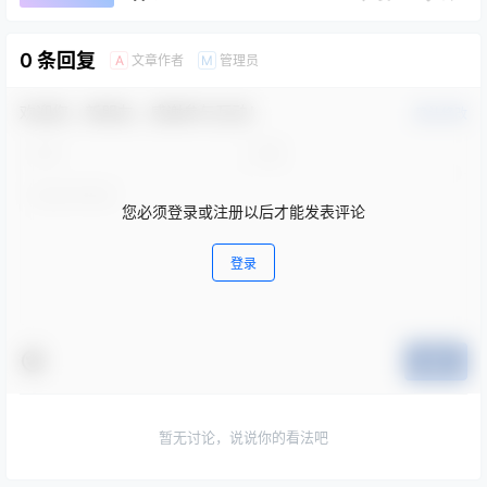
0 条回复
文章作者
管理员
A
M
欢迎您，新朋友，感谢参与互动！
确认修改
您必须登录或注册以后才能发表评论
登录
提交
暂无讨论，说说你的看法吧