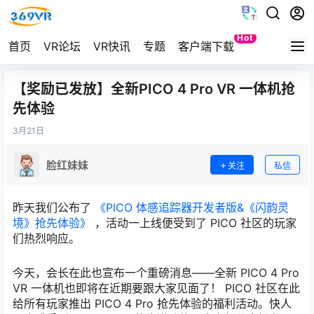
Hot
首页
VR论坛
VR快讯
专题
客户端下载
Quest
【奖励已发放】全新PICO 4 Pro VR 一体机抢
先体验
3月
21日
脸红妹妹
关注
私信
昨天我们公布了
《PICO 体感追踪器开发者版&《闪韵灵
境》抢先体验》
，活动一上线便受到了 PICO 社区的玩家
们热烈响应。
今天，会长在此也宣布一个重磅消息——全新 PICO 4 Pro
VR 一体机也即将在近期要跟大家见面了！ PICO 社区在此
给所有玩家推出 PICO 4 Pro 抢先体验的福利活动。快人