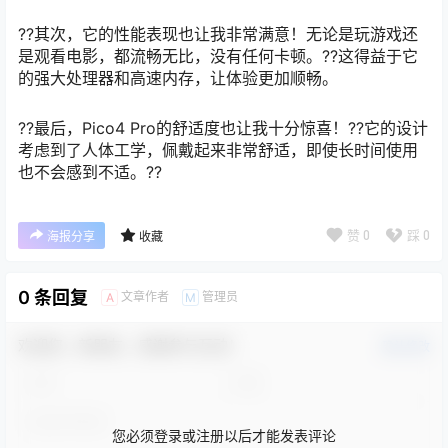
??其次，它的性能表现也让我非常满意！无论是玩游戏还
是观看电影，都流畅无比，没有任何卡顿。??这得益于它
的强大处理器和高速内存，让体验更加顺畅。
??最后，Pico4 Pro的舒适度也让我十分惊喜！??它的设计
考虑到了人体工学，佩戴起来非常舒适，即使长时间使用
也不会感到不适。??
赞
0
踩
0
海报分享
收藏
0 条回复
文章作者
管理员
A
M
欢迎您，新朋友，感谢参与互动！
确认修改
您必须登录或注册以后才能发表评论