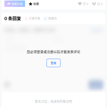
赞
0
踩
0
海报分享
收藏
0 条回复
文章作者
管理员
A
M
欢迎您，新朋友，感谢参与互动！
确认修改
您必须登录或注册以后才能发表评论
登录
提交
暂无讨论，说说你的看法吧