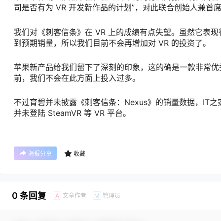
司是否有为 VR 开发新作品的计划”，对此联合创始人兼首席执行官
我们对《刺客信条》在 VR 上的成绩有点失望。虽然它表
到预期销量，所以我们目前不会再增加对 VR 的投资了。
苹果新产品给我们留下了深刻的印象，这的确是一款非常优秀
前，我们不会在此方面上投入过多。
不过育碧并未披露《刺客信条：Nexus》的销量数据，IT之家
并未登陆 SteamVR 等 VR 平台。
海报分享
收藏
0 条回复
文章作者
管理员
A
M