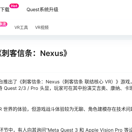
Hot
端下载
Quest系统升级
串流
VR工具
VR视频
刺客信条：Nexus》
uest 平台推出了《刺客信条：Nexus（刺客信条 联结核心 VR）》
持 Quest 2/3 / Pro 头显，玩家可在其中扮演艾吉奥、康纳
了 VR 世界的体验，但游戏战斗体验较为无聊、角色建模存在技术问
其询问“Meta Quest 3 和 Apple Vision Pro