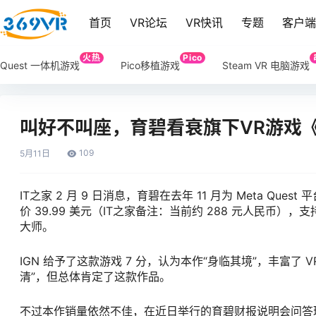
首页
VR论坛
VR快讯
专题
客户
火热
Pico
Quest 一体机游戏
Pico移植游戏
Steam VR 电脑游戏
叫好不叫座，育碧看衰旗下VR游戏《
109
5月
11日
IT之家 2 月 9 日消息，育碧在去年 11 月为 Meta Q
价 39.99 美元（IT之家备注：当前约 288 元人民币），支
大师。
IGN 给予了这款游戏 7 分，认为本作“身临其境”，丰富
清”，但总体肯定了这款作品。
不过本作销量依然不佳，在近日举行的育碧财报说明会问答环节中，有人向