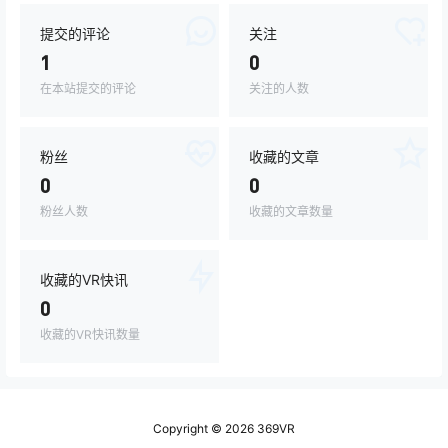
提交的评论
关注
1
0
在本站提交的评论
关注的人数
粉丝
收藏的文章
0
0
粉丝人数
收藏的文章数量
收藏的VR快讯
0
收藏的VR快讯数量
Copyright © 2026
369VR