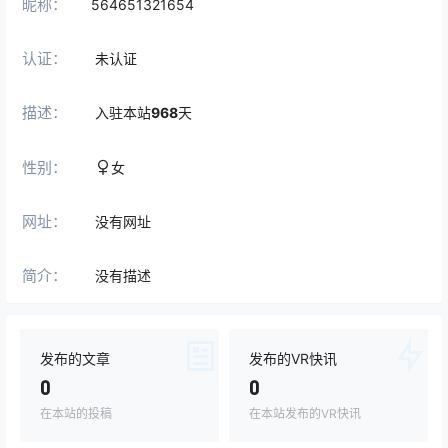
昵称：
564651321654
认证：
未认证
描述：
入驻本站
968
天
性别：
女
网址：
没有网址
简介：
没有描述
发布的文章
发布的VR快讯
0
0
在本站的投稿
在本站发布的VR快讯