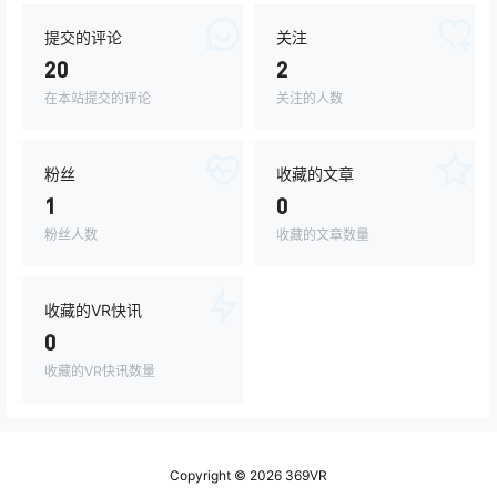
提交的评论
关注
20
2
在本站提交的评论
关注的人数
粉丝
收藏的文章
1
0
粉丝人数
收藏的文章数量
收藏的VR快讯
0
收藏的VR快讯数量
Copyright © 2026
369VR