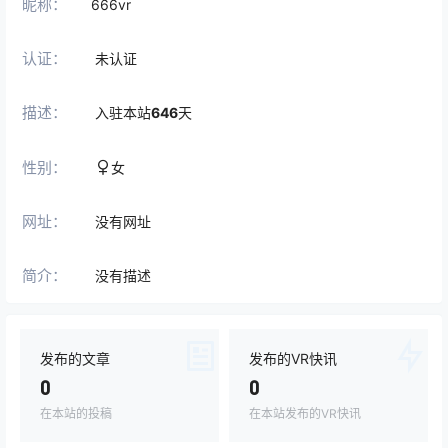
昵称：
666vr
认证：
未认证
描述：
入驻本站
646
天
性别：
女
网址：
没有网址
简介：
没有描述
发布的文章
发布的VR快讯
0
0
在本站的投稿
在本站发布的VR快讯