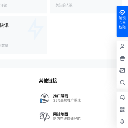
的评论
关注的人数
解锁
会员
R快讯
权限
讯数量
其他链接
推广赚钱
35%高额推广提成
网站地图
站内在线快速导航