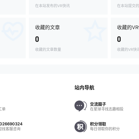
在本站发布的VR快讯
在本站提交
收藏的文章
收藏的V
0
0
收藏的文章数量
收藏的VR快
站内导航
交流圈子
工单
在星球寻找志趣相投
026690324
积分领取
迎找客服咨询
每日领取你的积分