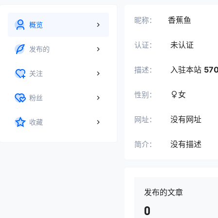
香蕉鱼
昵称：
概览
未认证
认证：
发布的
入驻本站
57
描述：
关注
女
性别：
粉丝
没有网址
网址：
收藏
没有描述
简介：
发布的文章
0