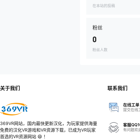
在本站的投稿
粉丝
0
粉丝人数
关于我们
联系我们
在线工单
提交在线
369VR网站，国内最快更新汉化，为玩家提供海量
客服QQ1
免费的汉化VR游戏和VR资源下载，已成为VR玩家
有问题欢
首选的VR资源网站 😄 ！