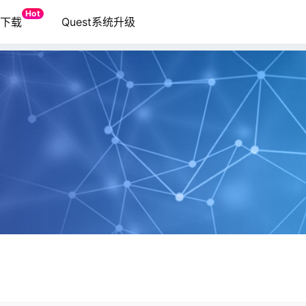
Hot
端下载
Quest系统升级