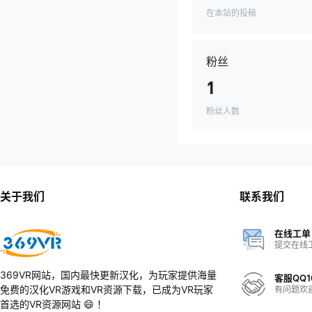
在本站的投稿
粉丝
1
粉丝人数
关于我们
联系我们
在线工单
提交在线
369VR网站，国内最快更新汉化，为玩家提供海量
客服QQ1
免费的汉化VR游戏和VR资源下载，已成为VR玩家
有问题欢
首选的VR资源网站 😄 ！