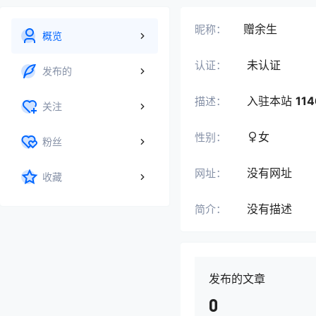
赠余生
昵称：
概览
未认证
认证：
发布的
入驻本站
11
描述：
关注
女
性别：
粉丝
没有网址
网址：
收藏
没有描述
简介：
发布的文章
0