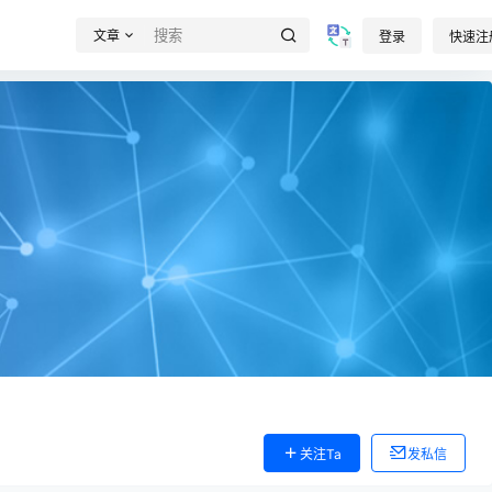
文章
登录
快速注
关注Ta
发私信