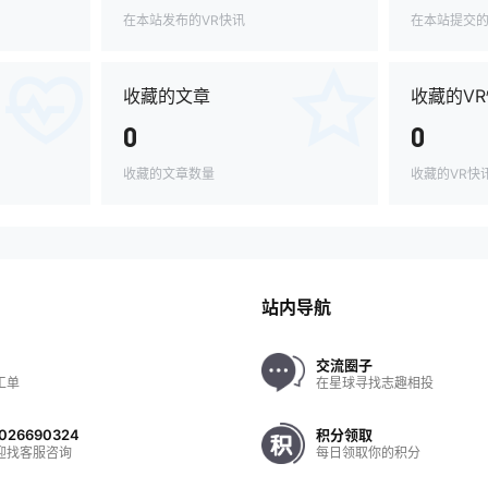
在本站发布的VR快讯
在本站提交
收藏的文章
收藏的V
0
0
收藏的文章数量
收藏的VR快
站内导航
交流圈子
工单
在星球寻找志趣相投
026690324
积分领取
迎找客服咨询
每日领取你的积分