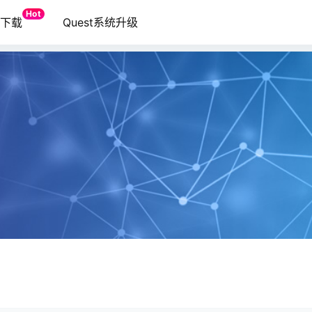
Hot
端下载
Quest系统升级