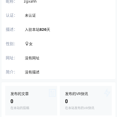
昵称：
zgxahh
认证：
未认证
描述：
入驻本站
826
天
性别：
女
网址：
没有网址
简介：
没有描述
发布的文章
发布的VR快讯
0
0
在本站的投稿
在本站发布的VR快讯