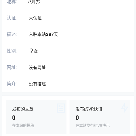
昵称：
八叶抄
认证：
未认证
描述：
入驻本站
287
天
性别：
女
网址：
没有网址
简介：
没有描述
发布的文章
发布的VR快讯
0
0
在本站的投稿
在本站发布的VR快讯