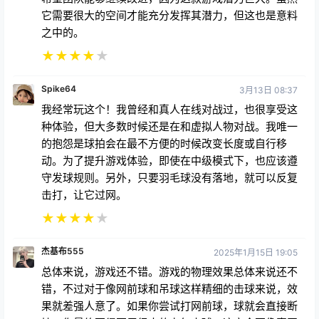
它需要很大的空间才能充分发挥其潜力，但这也是意料
之中的。
★
★
★
★
★
Spike64
3月13日 08:37
我经常玩这个！我曾经和真人在线对战过，也很享受这
种体验，但大多数时候还是在和虚拟人物对战。我唯一
的抱怨是球拍会在最不方便的时候改变长度或自行移
动。为了提升游戏体验，即使在中级模式下，也应该遵
守发球规则。另外，只要羽毛球没有落地，就可以反复
击打，让它过网。
★
★
★
★
★
杰基布555
2025年1月15日 19:05
总体来说，游戏还不错。游戏的物理效果总体来说还不
错，不过对于像网前球和吊球这样精细的击球来说，效
果就差强人意了。如果你尝试打网前球，球就会直接断