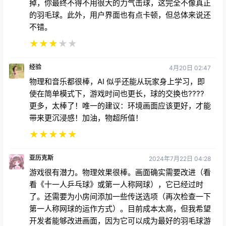
掉，你最终不得不用很大的力气击球，这完全不像真正
的羽毛球。此外，用户界面也有点卡顿，但总体来说还
不错。
★
★
★
★
★
经验
4月20日 02:47
物理和音乐都很棒，AI 似乎还能从玩家身上学习，即
使在简单模式下，游戏时间也更长，球的交换也????
更多，太棒了！唯一的建议：环境画面应该更好，才能
带来更沉浸感！加油，物超所值！
★
★
★
★
★
亚历克斯
2024年7月22日 04:28
游戏很有潜力。物理效果很棒。画面确实需要改进（看
看《十一人乒乓球》或第一人称网球），它已经过时
了。还需要为小房间添加一些传送选项（再次检查一下
第一人称网球的运作方式）。目前成本太高，但我希望
开发者能够改进画面，因为它可以成为最好的羽毛球游