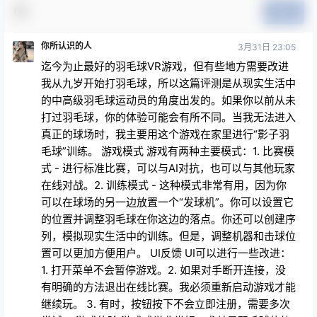
提交
你所认识的人
3月31日 23:05
迄今为止最好的羽毛球VR游戏，但有些地方需要改进
我从九岁开始打羽毛球，所以这篇评测是从现实生活中
的中高级羽毛球运动员的角度出发的。如果你以前从未
打过羽毛球，你的体验可能会有所不同。当我无法进入
真正的球场时，我主要用这个游戏在家里进行“影子羽
毛球”训练。 游戏模式 游戏有两种主要模式：1. 比赛模
式 - 进行标准比赛，可以与AI对抗，也可以与其他玩家
在线对战。2. 训练模式 - 这种模式非常有用，因为你
可以在球场的另一边放置一个“发球机”。你可以设置它
的位置并调整羽毛球在你这边的落点。你还可以创建序
列，模拟现实生活中的训练。但是，调整机器和击球位
置可以更加方便用户。 UI反馈 UI可以进行一些改进：
1. 打开菜单不会暂停游戏。2. 如果对手断开连接，没
有明确的方法退出在线比赛。我必须重新启动游戏才能
继续玩。 3. 有时，按钮按下不会立即注册，需要多次