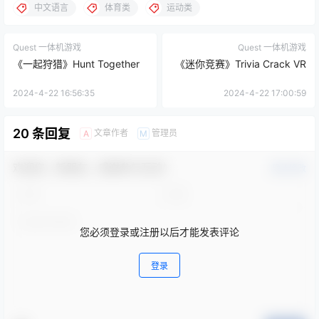
中文语言
体育类
运动类
Quest 一体机游戏
Quest 一体机游戏
《一起狩猎》Hunt Together
《迷你竞赛》Trivia Crack VR
2024-4-22 16:56:35
2024-4-22 17:00:59
20 条回复
文章作者
管理员
A
M
欢迎您，新朋友，感谢参与互动！
确认修改
您必须登录或注册以后才能发表评论
登录