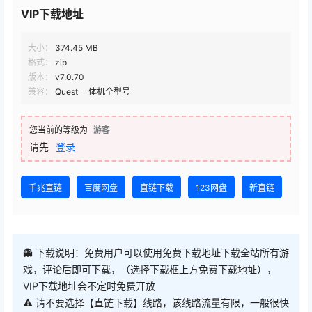
VIP下载地址
大小：
374.45 MB
格式：
zip
版本：
v7.0.70
兼容：
Quest 一体机全型号
您当前的等级为
游客
请先
登录
千兆直链
百度网盘
直链下载
123网盘
新直链
👻 下载说明：免费用户可以使用免费下载地址下载全站所有游
戏，评论后即可下载，（选择下载框上方免费下载地址），
VIP下载地址会不定时免费开放
⚠ 请不要选择【直链下载】线路，该线路流量有限，一般很快