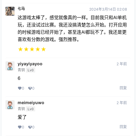
七马
2024年3月14日 02:08
这游戏太棒了，感觉就像真的一样。目前我只和AI单机
玩，还没试过比赛。我还没搞清楚怎么开始。打开应用
的时候游戏已经开始了，甚至连AI都玩不了。我还是更
喜欢有分数的游戏。强烈推荐。
★
★
★
★
★
yiyayiyayoo
2 年前
青铜
Lv0
6
回复
0
0
meimeiyuwo
2 年前
青铜
Lv0
爱了
回复
0
0