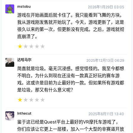
我从游戏刚发售就开始玩了。今天，游戏更新了，这是
很久以来的第一次，但更新没有完成。之后，游戏就彻
底崩溃了。
★
★
★
★
★
达哈马尔
2025年12月13日 06:29
简直就是垃圾。毫无沉浸感。感觉怪怪的。我至今都想
不明白，为什么到现在还没有一款真正好玩的赛车游
戏。这或许是目前为止最好的一款。但如果所有游戏都
是垃圾，那又有什么意义呢？
★
★
★
★
★
Inthecut
2025年8月11日 13:40
鉴于这已经是Quest平台上最好的VR摩托车游戏了，
你们应该让它更上一层楼，加入一个大型的非赛道开放
式多人城市地图，以及交通等元素，这样玩家就可以一
起上路驰骋了……无论如何，这都是一款很棒的游戏，
这只是个建议🙌🙌🙌