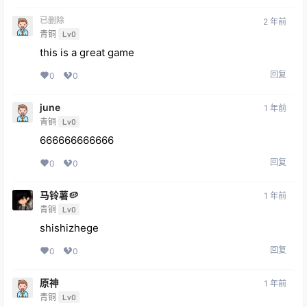
this is a great game
回复
0
0
june
1 年前
青铜
Lv0
666666666666
回复
0
0
马铃薯🥔
1 年前
青铜
Lv0
shishizhege
回复
0
0
原神
1 年前
青铜
Lv0
感觉不错
回复
0
0