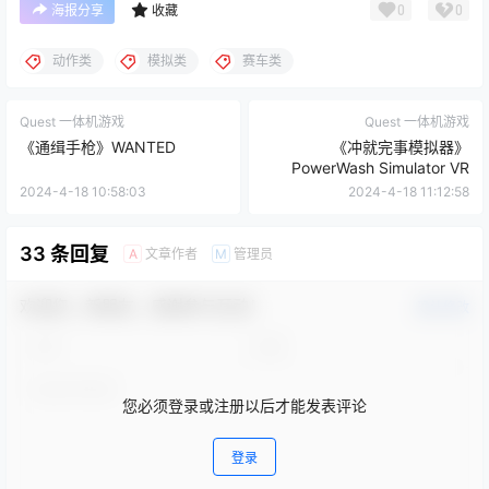
Quest 一体机游戏
Quest 一体机游戏
《通缉手枪》WANTED
《冲就完事模拟器》
PowerWash Simulator VR
2024-4-18 10:58:03
2024-4-18 11:12:58
33 条回复
文章作者
管理员
A
M
欢迎您，新朋友，感谢参与互动！
确认修改
您必须登录或注册以后才能发表评论
登录
提交