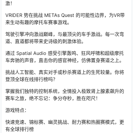
激！
VRIDER 势在挑战 METAs Quest 的可能性边界，为VR带
来生动有趣的摩托车赛事游戏。
驾驶引擎冲向激战巅峰，与最顶尖的车手激战。每一次弯
道、直道都将带来史诗级的刺激体验。
通过 Spatial Audio 感受引擎轰鸣、狂风呼啸和超级摩托
车奔驰的声音，直击你的感官神经，仿佛置身赛道之上。
挑战人工智能、真实对手或秒杀赛道上的生死较量。你将
登顶全球在线排行榜吗？
掌握我们独特的控制系统，全情投入极致肾上腺素飙升的
赛车之旅，绝不忘记：争分夺秒，胜在咫尺！
游戏特点：
快速竞速、锦标赛、幽灵挑战、耐力赛和热圈赛模式，更
有全球排行榜