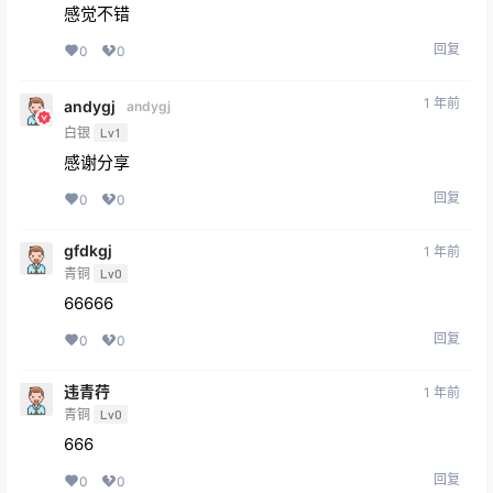
1 年前
andygj
andygj
白银
Lv1
感谢分享
回复
0
0
gfdkgj
1 年前
青铜
Lv0
66666
回复
0
0
违青荇
1 年前
青铜
Lv0
666
回复
0
0
fatezero
1 年前
青铜
Lv0