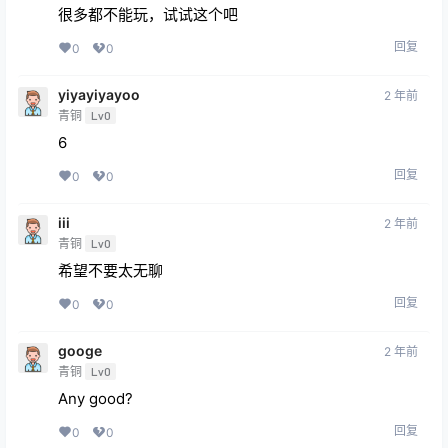
yiyayiyayoo
2 年前
青铜
Lv0
6
回复
0
0
iii
2 年前
青铜
Lv0
希望不要太无聊
回复
0
0
googe
2 年前
青铜
Lv0
Any good?
回复
0
0
已删除
2 年前
青铜
Lv0