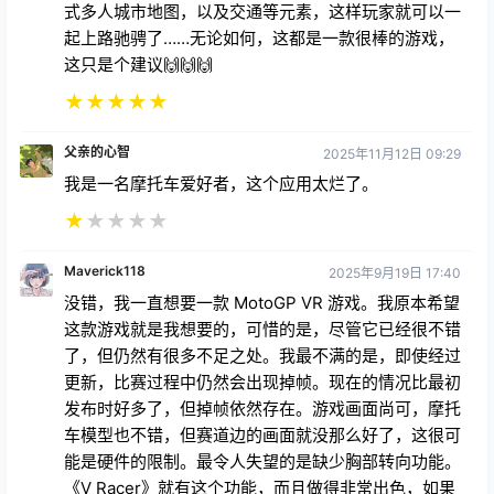
★
★
★
★
★
父亲的心智
2025年11月12日 09:29
我是一名摩托车爱好者，这个应用太烂了。
★
★
★
★
★
Maverick118
2025年9月19日 17:40
没错，我一直想要一款 MotoGP VR 游戏。我原本希望
这款游戏就是我想要的，可惜的是，尽管它已经很不错
了，但仍然有很多不足之处。我最不满的是，即使经过
更新，比赛过程中仍然会出现掉帧。现在的情况比最初
发布时好多了，但掉帧依然存在。游戏画面尚可，摩托
车模型也不错，但赛道边的画面就没那么好了，这很可
能是硬件的限制。最令人失望的是缺少胸部转向功能。
《V Racer》就有这个功能，而且做得非常出色，如果
这款游戏也能加入这个功能，游戏体验将会大大提升。
这是一款不错的游戏，但正如标题所说，它本可以做得
更好。