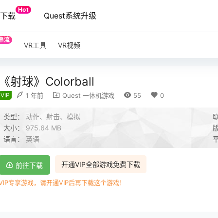
Hot
端下载
Quest系统升级
串流
VR工具
VR视频
《射球》Colorball
VIP
1 年前
Quest 一体机游戏
55
0
类型：
动作、射击、模拟
大小：
975.64 MB
语言：
英语
开通VIP全部游戏免费下载
前往下载
VIP专享游戏，请开通VIP后再下载这个游戏！