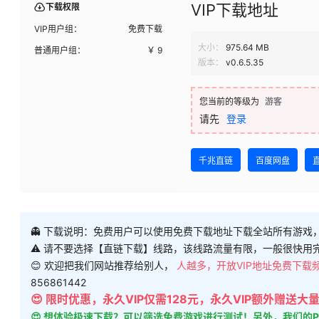
VIP下载地址
下载权限
VIP用户组：
免费下载
大小：
975.64 MB
普通用户组：
￥
9
版本：
v0.6.5.35
您当前的等级为
游客
请先
登录
千兆直链
百度网盘
👻 下载说明：免费用户可以使用免费下载地址下载全站所有游戏
⚠ 请不要选择【直链下载】线路，该线路流量有限，一般很快用
😊 欢迎把我们网站推荐给别人，
人越多，开放VIP地址免费下载
856861442
😍 限时优惠，永久VIP仅需128元，永久VIP额外赠送
😍 想体验极速下载？可以筛选免费游戏进行测试！另外，我们