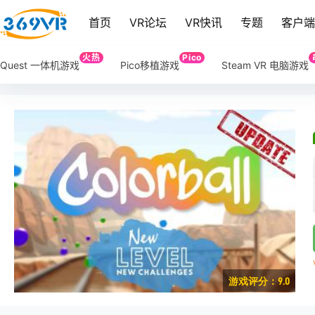
首页
VR论坛
VR快讯
专题
客户
火热
Pico
Quest 一体机游戏
Pico移植游戏
Steam VR 电脑游戏
游戏评分：9.0