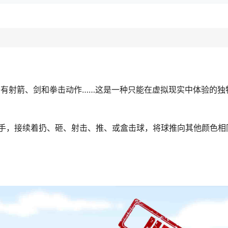
端装备有射箭、剑和拳击动作……这是一种只能在虚拟现实中体验的
手，接续着扔、砸、射击、推、或盒击球，将球推向其他颜色相