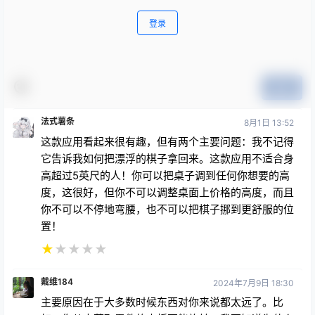
登录
提交
法式薯条
8月1日 13:52
这款应用看起来很有趣，但有两个主要问题：我不记得
它告诉我如何把漂浮的棋子拿回来。这款应用不适合身
高超过5英尺的人！你可以把桌子调到任何你想要的高
度，这很好，但你不可以调整桌面上价格的高度，而且
你不可以不停地弯腰，也不可以把棋子挪到更舒服的位
置！
★
★
★
★
★
戴维184
2024年7月9日 18:30
主要原因在于大多数时候东西对你来说都太远了。比