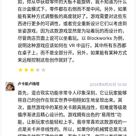
如，你从中获取零件的大板不能旋转，我不知道为什么
在沙盒模式下，零件都在右侧而不是中间。另外，如果
能有某种方式调整板的高度就好了。游戏需要对这些东
西进行更多的可调性，或者完全重新设计它们以考虑到
坐姿游戏，因为这款游戏显然是为站着玩的而设计的，
尽管商店页面上说可以坐着玩。以 Blockworks 为例，
说明这种游戏应该如何在 VR 中运行，其中所有东西都
在桌子上，而不是全部分开。另外，如果能有某种方式
来远程控制这些创作就好了。
★
★
★
★
★
卢卡斯卢梅塔
2024年6月20日 10:50
首先，混合现实功能非常令人印象深刻，它让玩家能够
将自己的创作在现实世界中栩栩如生地呈现出来。其
次，虽然游戏中的某些关卡颇具挑战性，但难度等级是
循序渐进且精心设计的。游戏拥有出色的“易用性”功
能，让新玩家也能轻松上手。我非常喜欢这款游戏的一
点是关卡并非线性的。所以，如果你的机械臂总是无法