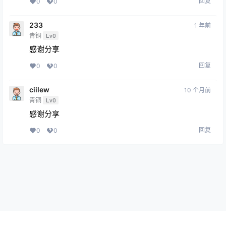
回复
0
0
233
1 年前
青铜
Lv0
感谢分享
回复
0
0
ciilew
10 个月前
青铜
Lv0
感谢分享
回复
0
0