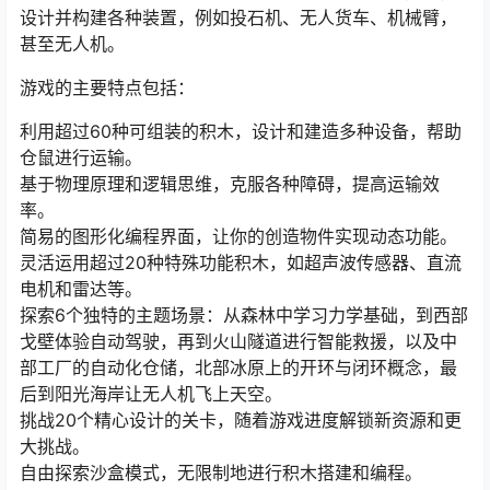
设计并构建各种装置，例如投石机、无人货车、机械臂，
甚至无人机。
游戏的主要特点包括：
利用超过60种可组装的积木，设计和建造多种设备，帮助
仓鼠进行运输。
基于物理原理和逻辑思维，克服各种障碍，提高运输效
率。
简易的图形化编程界面，让你的创造物件实现动态功能。
灵活运用超过20种特殊功能积木，如超声波传感器、直流
电机和雷达等。
探索6个独特的主题场景：从森林中学习力学基础，到西部
戈壁体验自动驾驶，再到火山隧道进行智能救援，以及中
部工厂的自动化仓储，北部冰原上的开环与闭环概念，最
后到阳光海岸让无人机飞上天空。
挑战20个精心设计的关卡，随着游戏进度解锁新资源和更
大挑战。
自由探索沙盒模式，无限制地进行积木搭建和编程。