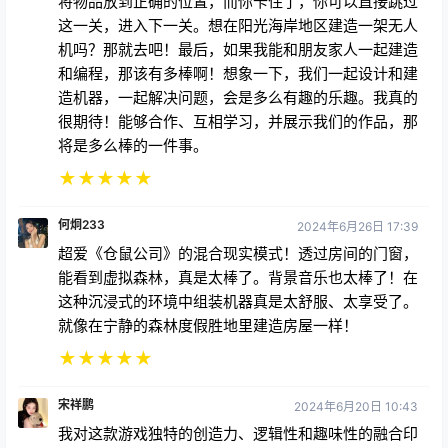
将物品放到正确的位置，而你卡住了，你可以直接跳过
这一关，进入下一关。想在阳光海岸地区建造一架无人
机吗？那就去吧！最后，如果我能和朋友家人一起建造
和编程，那该有多棒啊！想象一下，我们一起设计和建
造机器，一起解决问题，会是多么有趣的乐趣。我真的
很期待！能够合作、互相学习，并展示我们的作品，那
将是多么棒的一件事。
★
★
★
★
★
何炯233
2024年6月26日 17:39
超爱《仓鼠公司》的混合现实模式！透过房间的门窗，
能看到虚拟森林，真是太棒了。背景音乐也太棒了！在
这种沉浸式的环境中组装机器真是太舒服、太享受了。
就像在宁静的森林度假胜地里建造房屋一样！
★
★
★
★
★
宋祥鹏
2024年6月20日 10:43
我对这款游戏独特的创造力、逻辑性和趣味性的融合印