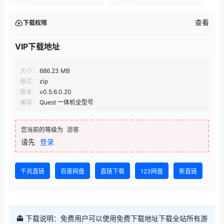
查看
下载权限
VIP下载地址
大小：
686.23 MB
格式：
zip
版本：
v0.5.6.0.20
兼容：
Quest 一体机全型号
您当前的等级为
游客
请先
登录
千兆直链
百度网盘
直链下载
123网盘
新直链
👻 下载说明：免费用户可以使用免费下载地址下载全站所有游