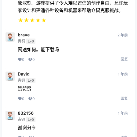
象深刻。游戏提供了令人难以置信的创作自由，允许玩
家设计和建造各种设备和机器来帮助仓鼠克服挑战。
★
★
★
★
★
brave
2 年前
青铜
Lv0
网速如何。能下载吗
回复
0
0
David
1 年前
青铜
Lv0
赞赞赞
回复
0
0
832156
1 年前
青铜
Lv0
谢谢分享