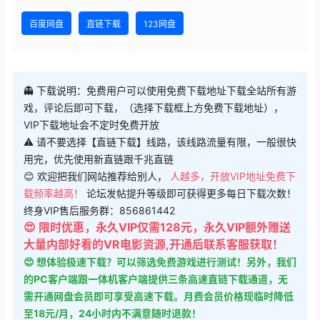
大小：
539MB
格式：
rar
版本：
最新版
兼容：
HTC VIVE / Oculus / Valve Index / PicoVR
您当前的等级为
游客
请先
登录
百度网盘
直链下载
123网盘
👻 下载说明：免费用户可以使用免费下载地址下载全站所有游
戏，评论后即可下载，（选择下载框上方免费下载地址），
VIP下载地址会不定时免费开放
⚠ 请不要选择【直链下载】线路，该线路流量有限，一般很快
用完，优先使用新直链跟千兆直链
😊 欢迎把我们网站推荐给别人，
人越多，开放VIP地址免费下