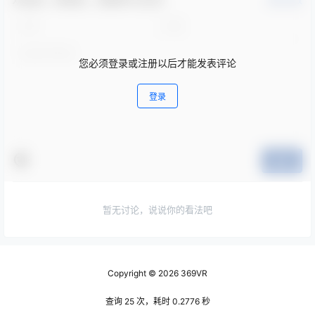
Steam VR 电脑游戏
Steam VR 电脑游戏
奥达尼亚竞技场 (Odania
破碎边缘（Broken Edge）
Sports Arena)
2023-7-3 15:32:42
2023-7-3 15:36:05
0 条回复
文章作者
管理员
A
M
欢迎您，新朋友，感谢参与互动！
确认修改
您必须登录或注册以后才能发表评论
登录
提交