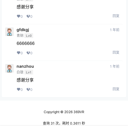
白银
Lv1
签个到
回复
0
0
发空气
2 年前
白银
Lv1
感谢分享
回复
0
0
gfdkgj
1 年前
青铜
Lv0
6666666
回复
0
0
nanzhou
1 年前
白银
Lv1
感谢分享