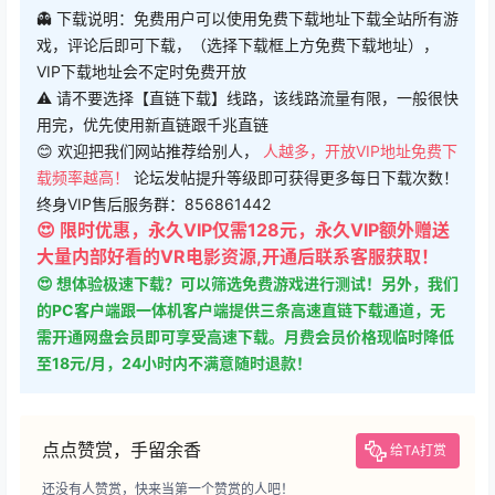
请先
登录
千兆直链
百度网盘
直链下载
123网盘
👻 下载说明：免费用户可以使用免费下载地址下载全站所有游
戏，评论后即可下载，（选择下载框上方免费下载地址），
VIP下载地址会不定时免费开放
⚠ 请不要选择【直链下载】线路，该线路流量有限，一般很快
用完，优先使用新直链跟千兆直链
😊 欢迎把我们网站推荐给别人，
人越多，开放VIP地址免费下
载频率越高！
论坛发帖提升等级即可获得更多每日下载次数！
终身VIP售后服务群：856861442
😍 限时优惠，永久VIP仅需128元，永久VIP额外赠送
大量内部好看的VR电影资源,开通后联系客服获取！
😍 想体验极速下载？可以筛选免费游戏进行测试！另外，我们
的PC客户端跟一体机客户端提供三条高速直链下载通道，无