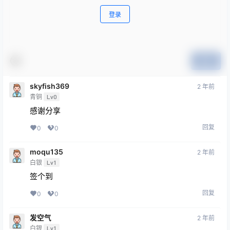
欢迎您，新朋友，感谢参与互动！
确认修改
您必须登录或注册以后才能发表评论
登录
提交
skyfish369
2 年前
青铜
Lv0
感谢分享
回复
0
0
moqu135
2 年前