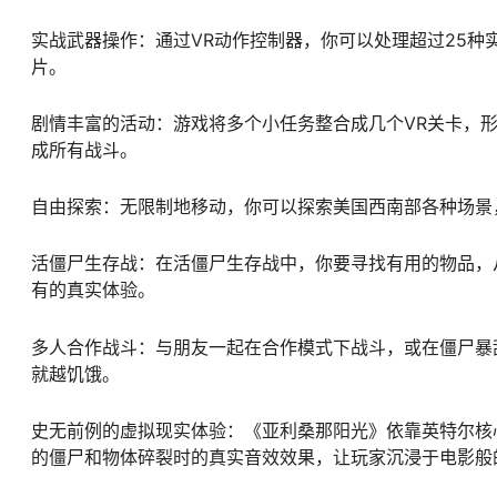
实战武器操作：通过VR动作控制器，你可以处理超过25
片。
剧情丰富的活动：游戏将多个小任务整合成几个VR关卡，
成所有战斗。
自由探索：无限制地移动，你可以探索美国西南部各种场景
活僵尸生存战：在活僵尸生存战中，你要寻找有用的物品，
有的真实体验。
多人合作战斗：与朋友一起在合作模式下战斗，或在僵尸暴
就越饥饿。
史无前例的虚拟现实体验：《亚利桑那阳光》依靠英特尔核
的僵尸和物体碎裂时的真实音效效果，让玩家沉浸于电影般