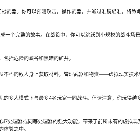
种实战武器。你可以预测攻击，操作武器，并通过准镜瞄准，将致
形成一个完整的故事。在战役中，你可以跳跃到小规模的战斗场
，包括危险的峡谷和黑暗的矿井。
从不朽的敌人身上获取材料，管理武器和物资——虚拟现实技术
乱的多人模式下与最多4名玩家一同战斗。但请注意，你玩得越
心i7处理器或同等处理器的强大功能，带来了前所未有的虚拟现
的体验之中。