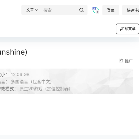
文章
登录
快速注
写文章
shine)
推广
大小：
12.06 GB
语言：
多国语言（包含中文）
游戏模式：
原生VR游戏（定位控制器）