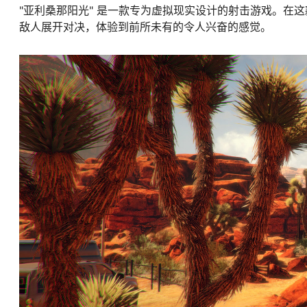
"亚利桑那阳光" 是一款专为虚拟现实设计的射击游戏。在
敌人展开对决，体验到前所未有的令人兴奋的感觉。