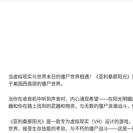
当虚拟现实与世界末日的僵尸世界相遇！《亚利桑那阳光》
于美国西南部的僵尸世界。
当你在收音机中听到声音时，内心涌现希望——在阳光明媚
器和你在路上找到的武器和物资，与无数的僵尸浪潮战斗，
《亚利桑那阳光》是一款专为虚拟现实（VR）设计的游戏
世界，接受生存技能的考验，与不朽的僵尸战斗——这是一