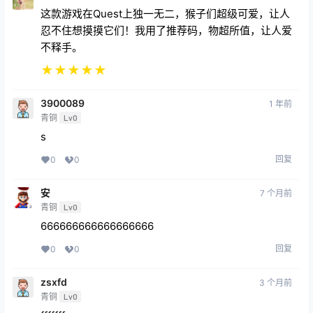
忍不住想摸摸它们！我用了推荐码，物超所值，让人爱
不释手。
★
★
★
★
★
3900089
1 年前
青铜
Lv0
s
回复
0
0
安
7 个月前
青铜
Lv0
666666666666666666
回复
0
0
zsxfd
3 个月前
青铜
Lv0
fffffff