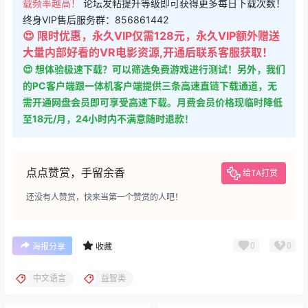
终身VIP售后服务群：856861442
😍 限时优惠，永久VIP仅需128元，永久VIP额外赠送
大量内部好看的VR电影资源,开通后联系客服获取！
😍 想体验极速下载？可以筛选免费游戏进行测试！另外，我们
的PC客户端跟一体机客户端提供三条高速直链下载通道，无
需开通网盘会员即可享受高速下载。月费会员价格现临时降低
至18元/月，24小时内不满意随时退款！
点点赞赏，手留余香
给TA打赏
还没有人赞赏，快来当第一个赞赏的人吧！
0
0
海报分享
收藏
中文语言
益智类
Quest 一体机游戏
Quest 一体机游戏