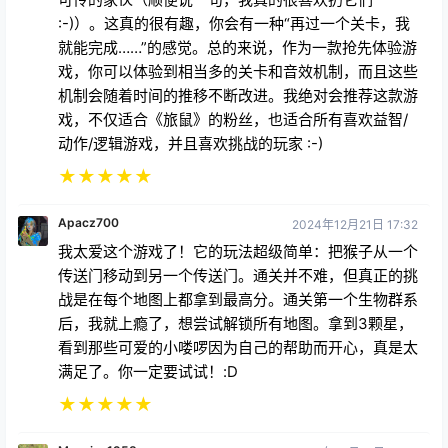
就能完成……”的感觉。总的来说，作为一款抢先体验游
戏，你可以体验到相当多的关卡和音效机制，而且这些
机制会随着时间的推移不断改进。我绝对会推荐这款游
戏，不仅适合《旅鼠》的粉丝，也适合所有喜欢益智/
动作/逻辑游戏，并且喜欢挑战的玩家 :-)
★
★
★
★
★
Apacz700
2024年12月21日 17:32
我太爱这个游戏了！它的玩法超级简单：把猴子从一个
传送门移动到另一个传送门。通关并不难，但真正的挑
战是在每个地图上都拿到最高分。通关第一个生物群系
后，我就上瘾了，想尝试解锁所有地图。拿到3颗星，
看到那些可爱的小喽啰因为自己的帮助而开心，真是太
满足了。你一定要试试！:D
★
★
★
★
★
Mosaica1958
2024年12月21日 18:52