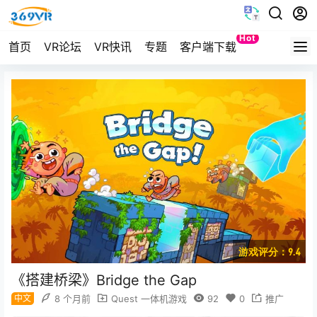
Hot
首页
VR论坛
VR快讯
专题
客户端下载
Quest
游戏评分：9.4
《搭建桥梁》Bridge the Gap
中文
8 个月前
Quest 一体机游戏
92
0
推广