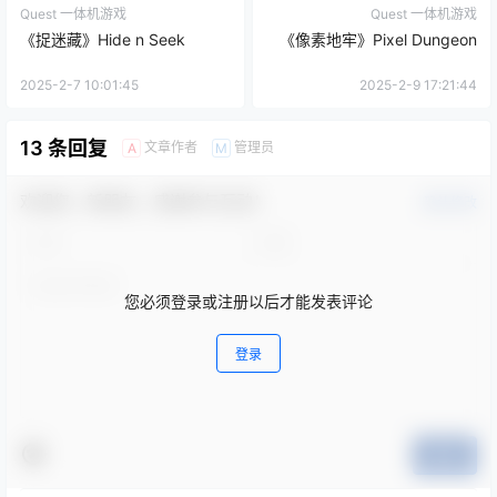
《捉迷藏》Hide n Seek
《像素地牢》Pixel Dungeon
2025-2-7 10:01:45
2025-2-9 17:21:44
13 条回复
文章作者
管理员
A
M
欢迎您，新朋友，感谢参与互动！
确认修改
您必须登录或注册以后才能发表评论
登录
提交
Sk0cz
31 三月 17:25