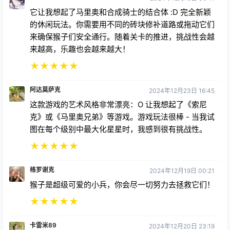
的休闲玩法。你需要用不同的砖块修补道路或拖动它们
来确保猴子们安全通行。随着关卡的推进，挑战性会越
来越高，乐趣也会越来越大！
★
★
★
★
★
阿达莫萨克
2024年12月23日 16:45
这款游戏的艺术风格非常漂亮：O 让我想起了《索尼
克》或《马里奥兄弟》等游戏。游戏玩法很棒 - 当我试
图在每个级别中最大化星星时，我感到很有挑战性。
★
★
★
★
★
格罗谢克
2024年12月19日 00:21
猴子是超级可爱的小兵，你会尽一切努力去拯救它们！
★
★
★
★
★
卡雷米89
2024年12月20日 23:19
这款游戏在Quest上独一无二，猴子们超级可爱，让人