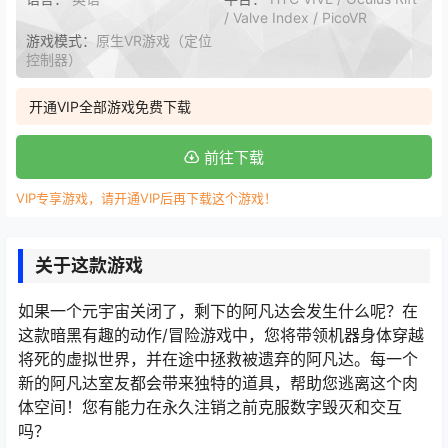
/ Valve Index / PicoVR
游戏模式：
原生VR游戏（定位
控制器）
开通VIP全部游戏免费下载
前往下载
VIP专享游戏，请开通VIP后再下载这个游戏！
关于这款游戏
如果一个元宇宙关闭了，剩下的阿凡达会发生什么呢？在
这款暗黑有趣的动作/冒险游戏中，您将带领机器身体穿越
将死的虚拟世界，并在途中拯救被遗弃的阿凡达。每一个
新的阿凡达室友都会带来独特的道具，帮助您逃离这个肉
体空间！您有能力在永久注销之前克服数字毁灭和交互
吗？