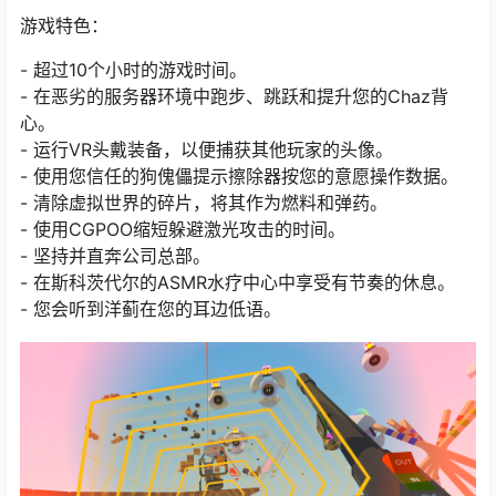
游戏特色：
- 超过10个小时的游戏时间。
- 在恶劣的服务器环境中跑步、跳跃和提升您的Chaz背
心。
- 运行VR头戴装备，以便捕获其他玩家的头像。
- 使用您信任的狗傀儡提示擦除器按您的意愿操作数据。
- 清除虚拟世界的碎片，将其作为燃料和弹药。
- 使用CGPOO缩短躲避激光攻击的时间。
- 坚持并直奔公司总部。
- 在斯科茨代尔的ASMR水疗中心中享受有节奏的休息。
- 您会听到洋蓟在您的耳边低语。