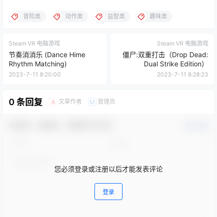
冒险类
动作类
益智类
趣味类
Steam VR 电脑游戏
Steam VR 电脑游戏
节奏消消乐 (Dance Hime
僵尸:双重打击（Drop Dead:
Rhythm Matching)
Dual Strike Edition）
2023-7-11 8:20:00
2023-7-11 8:28:23
0 条回复
文章作者
管理员
A
M
欢迎您，新朋友，感谢参与互动！
确认修改
您必须登录或注册以后才能发表评论
登录