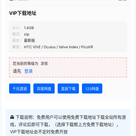
VIP下载地址
大小：
1.4GB
格式：
zip
版本：
最新版
兼容：
HTC VIVE / Oculus / Valve Index / PicoVR
您当前的等级为
游客
请先
登录
千兆直链
百度网盘
直链下载
123网盘
👻 下载说明：免费用户可以使用免费下载地址下载全站所有游
戏，评论后即可下载，（选择下载框上方免费下载地址），
VIP下载地址会不定时免费开放