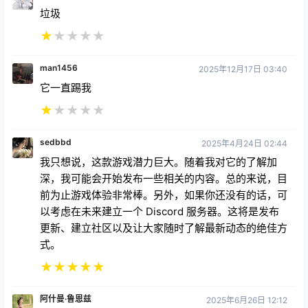
垃圾
★
★
★
★
★
man1456
2025年12月17日 03:40
它一直踢我
★
★
★
★
★
sedbbd
2025年4月24日 02:44
我只想说，这款游戏潜力巨大。随着我对它的了解加
深，我可能会开始发布一些相关的内容。总的来说，目
前为止游戏体验非常棒。另外，如果你还没有的话，可
以考虑在未来建立一个 Discord 服务器。这将是发布
更新、建立社区以及让大家随时了解最新动态的绝佳方
式。
★
★
★
★
★
阿什曼·鲁恩兹
2025年6月26日 12:12