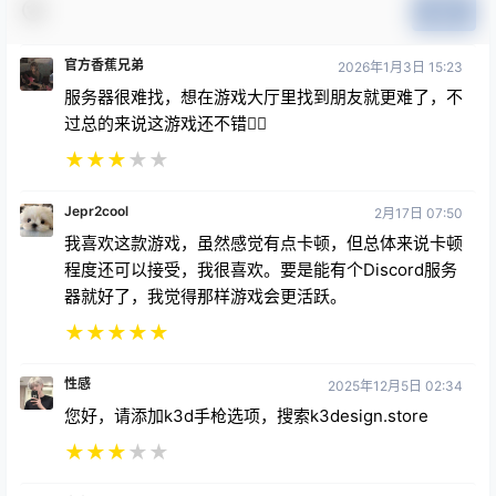
提交
官方香蕉兄弟
2026年1月3日 15:23
服务器很难找，想在游戏大厅里找到朋友就更难了，不
过总的来说这游戏还不错👍🏻
★
★
★
★
★
Jepr2cool
2月17日 07:50
我喜欢这款游戏，虽然感觉有点卡顿，但总体来说卡顿
程度还可以接受，我很喜欢。要是能有个Discord服务
器就好了，我觉得那样游戏会更活跃。
★
★
★
★
★
性感
2025年12月5日 02:34
您好，请添加k3d手枪选项，搜索k3design.store
★
★
★
★
★