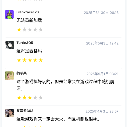
Blankface123
2025年6月30日 08:16
无法重新加载
★
★
★
★
★
Turtle3O5
2025年5月3日 12:42
这将是西格玛
★
★
★
★
★
鹅苹果
2025年9月1日 03:21
这个游戏挺好玩的，但是经常会在游戏过程中随机崩
溃。
★
★
★
★
★
食粪者363
2025年4月3日 23:57
这款游戏将来一定会大火，而且机制也很棒。