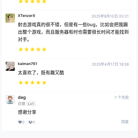
★
★
★
★
★
XTenzerX
2025年8月10日 00:21
射击游戏真的很不错，但是有一些bug，比如会把我踢
出整个游戏，而且服务器有时也需要很长时间才能找到
对手。
★
★
★
★
★
kaiman761
2025年4月17日 18:38
太喜欢了，既有趣又酷
★
★
★
★
★
deg
7 个月前
白银
Lv1
感谢分享
回复
0
0