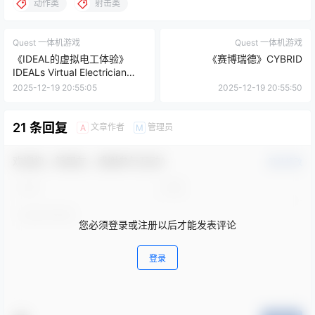
动作类
射击类
Quest 一体机游戏
Quest 一体机游戏
《IDEAL的虚拟电工体验》
《赛博瑞德》CYBRID
IDEALs Virtual Electrician
Experience (IVEE)
2025-12-19 20:55:05
2025-12-19 20:55:50
21 条回复
文章作者
管理员
A
M
欢迎您，新朋友，感谢参与互动！
确认修改
您必须登录或注册以后才能发表评论
登录