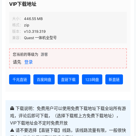
VIP下载地址
大小：
446.55 MB
格式：
zip
版本：
v1.0.319.319
兼容：
Quest 一体机全型号
您当前的等级为
游客
请先
登录
千兆直链
百度网盘
直链下载
123网盘
新直链
👻 下载说明：免费用户可以使用免费下载地址下载全站所有游
戏，评论后即可下载，（选择下载框上方免费下载地址），
VIP下载地址会不定时免费开放
⚠ 请不要选择【直链下载】线路，该线路流量有限，一般很快