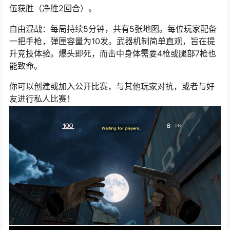
伍获胜（净胜2回合）。
自由混战：每局持续5分钟，共有5张地图。每位玩家配备
一把手枪，弹匣容量为10发。武器机制简单直观，旨在提
升竞技体验。爆头即死，而击中身体需要4枪或腿部7枪也
能致命。
你可以创建或加入公开比赛，与其他玩家对抗，或者与好
友进行私人比赛！