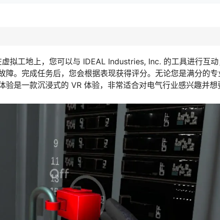
地上，您可以与 IDEAL Industries, Inc. 的工具进行
故障。完成任务后，您会根据表现获得评分。无论您是满分的专
验是一款沉浸式的 VR 体验，非常适合对电气行业感兴趣并想