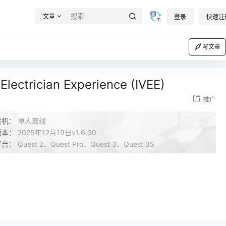
文章
登录
快速注
写文章
trician Experience (IVEE)
推广
联机：
单人离线
版本：
2025年12月19日v1.6.30
平台：
Quest 2、Quest Pro、Quest 3、Quest 3S