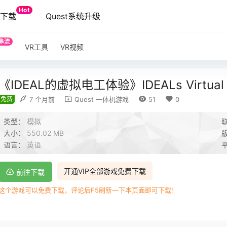
Hot
端下载
Quest系统升级
串流
VR工具
VR视频
《IDEAL的虚拟电工体验》IDEALs Virtual Elec
免费
7 个月前
Quest 一体机游戏
51
0
类型：
模拟
大小：
550.02 MB
语言：
英语
开通VIP全部游戏免费下载
前往下载
这个游戏可以免费下载，评论后F5刷新一下本页面即可下载！