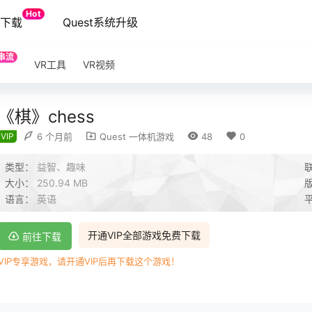
Hot
端下载
Quest系统升级
串流
VR工具
VR视频
《棋》chess
VIP
6 个月前
Quest 一体机游戏
48
0
类型：
益智、趣味
大小：
250.94 MB
语言：
英语
开通VIP全部游戏免费下载
前往下载
VIP专享游戏，请开通VIP后再下载这个游戏！