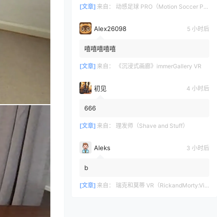
[文章]
来自：
动感足球 PRO（Motion Soccer PRO）
Alex26098
5 小时后
嘻嘻嘻嘻嘻
[文章]
来自：
《沉浸式画廊》immerGallery VR
初见
4 小时后
666
[文章]
来自：
理发师（Shave and Stuff）
Aleks
3 小时后
b
[文章]
来自：
瑞克和莫蒂 VR（RickandMorty:VirtualRick-ality）