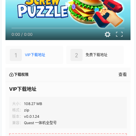
0:00
/
0:00
1
2
VIP下载地址
免费下载地址
查看
下载权限
VIP下载地址
大小：
108.27 MB
格式：
zip
版本：
v0.0.1.24
兼容：
Quest 一体机全型号