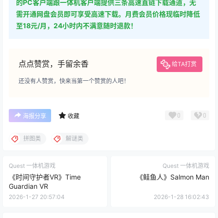
的PC客户端跟一体机客户端提供三条高速直链下载通道，无
需开通网盘会员即可享受高速下载。月费会员价格现临时降低
至18元/月，24小时内不满意随时退款！
点点赞赏，手留余香
给TA打赏
还没有人赞赏，快来当第一个赞赏的人吧！
0
0
海报分享
收藏
拼图类
解谜类
Quest 一体机游戏
Quest 一体机游戏
《时间守护者VR》Time
《鲑鱼人》Salmon Man
Guardian VR
2026-1-27 20:57:04
2026-1-28 16:02:43