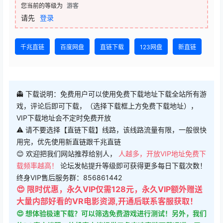
您当前的等级为
游客
请先
登录
千兆直链
百度网盘
直链下载
123网盘
新直链
👻 下载说明：免费用户可以使用免费下载地址下载全站所有游
戏，评论后即可下载，（选择下载框上方免费下载地址），
VIP下载地址会不定时免费开放
⚠ 请不要选择【直链下载】线路，该线路流量有限，一般很快
用完，优先使用新直链跟千兆直链
😊 欢迎把我们网站推荐给别人，
人越多，开放VIP地址免费下
载频率越高！
论坛发帖提升等级即可获得更多每日下载次数！
终身VIP售后服务群：856861442
😍 限时优惠，永久VIP仅需128元，永久VIP额外赠送
大量内部好看的VR电影资源,开通后联系客服获取！
😍 想体验极速下载？可以筛选免费游戏进行测试！另外，我们