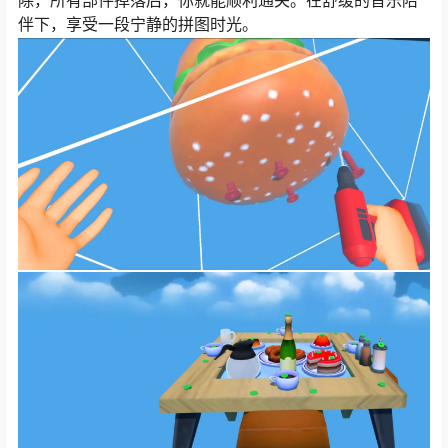
除，所有部件掉落后，你就能顺利通关。在舒缓的音乐陪
伴下，享受一段宁静的拼图时光。