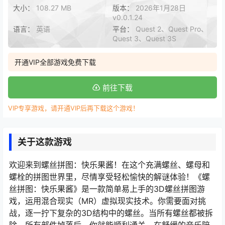
大小：
108.27 MB
版本：
2026年1月28日
v0.0.1.24
语言：
英语
平台：
Quest 2、Quest Pro、
Quest 3、Quest 3S
开通VIP全部游戏免费下载
前往下载
VIP专享游戏，请开通VIP后再下载这个游戏！
关于这款游戏
欢迎来到螺丝拼图：快乐果酱！在这个充满螺丝、螺母和
螺栓的拼图世界里，尽情享受轻松愉快的解谜体验！《螺
丝拼图：快乐果酱》是一款简单易上手的3D螺丝拼图游
戏，运用混合现实（MR）虚拟现实技术。你需要面对挑
战，逐一拧下复杂的3D结构中的螺丝。当所有螺丝都被拆