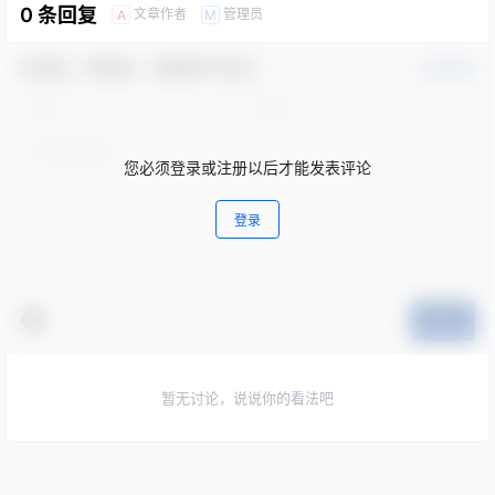
0 条回复
文章作者
管理员
A
M
欢迎您，新朋友，感谢参与互动！
确认修改
您必须登录或注册以后才能发表评论
登录
提交
暂无讨论，说说你的看法吧