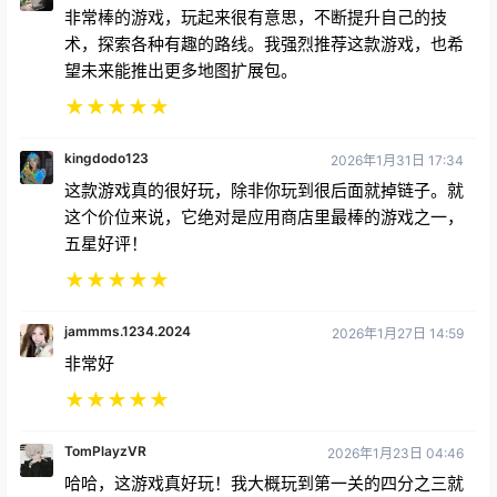
非常棒的游戏，玩起来很有意思，不断提升自己的技
术，探索各种有趣的路线。我强烈推荐这款游戏，也希
望未来能推出更多地图扩展包。
★
★
★
★
★
kingdodo123
2026年1月31日 17:34
这款游戏真的很好玩，除非你玩到很后面就掉链子。就
这个价位来说，它绝对是应用商店里最棒的游戏之一，
五星好评！
★
★
★
★
★
jammms.1234.2024
2026年1月27日 14:59
非常好
★
★
★
★
★
TomPlayzVR
2026年1月23日 04:46
哈哈，这游戏真好玩！我大概玩到第一关的四分之三就