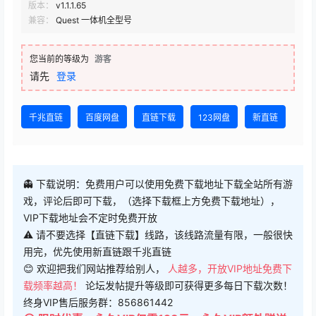
版本：
v1.1.1.65
兼容：
Quest 一体机全型号
您当前的等级为
游客
请先
登录
千兆直链
百度网盘
直链下载
123网盘
新直链
👻 下载说明：免费用户可以使用免费下载地址下载全站所有游
戏，评论后即可下载，（选择下载框上方免费下载地址），
VIP下载地址会不定时免费开放
⚠ 请不要选择【直链下载】线路，该线路流量有限，一般很快
用完，优先使用新直链跟千兆直链
😊 欢迎把我们网站推荐给别人，
人越多，开放VIP地址免费下
载频率越高！
论坛发帖提升等级即可获得更多每日下载次数！
终身VIP售后服务群：856861442