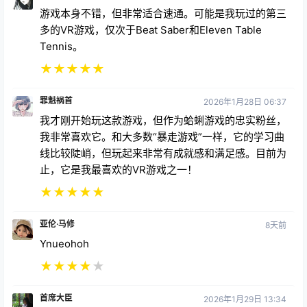
游戏本身不错，但非常适合速通。可能是我玩过的第三
多的VR游戏，仅次于Beat Saber和Eleven Table
Tennis。
★
★
★
★
★
罪魁祸首
2026年1月28日 06:37
我才刚开始玩这款游戏，但作为蛤蜊游戏的忠实粉丝，
我非常喜欢它。和大多数“暴走游戏”一样，它的学习曲
线比较陡峭，但玩起来非常有成就感和满足感。目前为
止，它是我最喜欢的VR游戏之一！
★
★
★
★
★
亚伦·马修
8天前
Ynueohoh
★
★
★
★
★
首席大臣
2026年1月29日 13:34