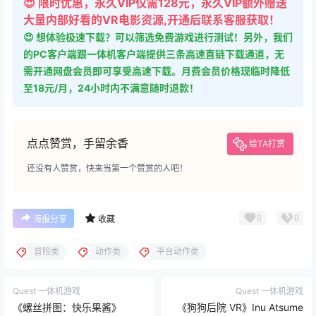
😍 限时优惠，永久VIP仅需128元，永久VIP额外赠送
大量内部好看的VR电影资源,开通后联系客服获取！
😍 想体验极速下载？可以筛选免费游戏进行测试！另外，我们
的PC客户端跟一体机客户端提供三条高速直链下载通道，无
需开通网盘会员即可享受高速下载。月费会员价格现临时降低
至18元/月，24小时内不满意随时退款！
点点赞赏，手留余香
给TA打赏
还没有人赞赏，快来当第一个赞赏的人吧！
0
0
海报分享
收藏
冒险类
动作类
平台动作类
Quest 一体机游戏
Quest 一体机游戏
《螺丝拼图：快乐果酱》
《狗狗后院 VR》Inu Atsume