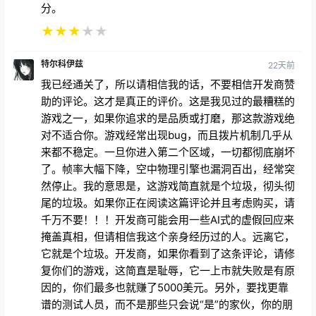
分。
★
★
★
★
★
特尔科伊兹
22天前
我已经通关了，所以请相信我的话，不要相信开发商赞
助的评论。这才是真正的评价。这是我见过的最糟糕的
游戏之一，如果你追求的是品质或打磨，那这款游戏绝
对不适合你。游戏经常出现bug，而且拨片机制几乎从
来都不稳定。一旦你进入第二个区域，一切都彻底崩坏
了。帧率大幅下降，空中物理引擎也漏洞百出，经常突
然停止。我的意思是，这游戏简直就是个垃圾，彻头彻
尾的垃圾。如果你正在阅读这篇评论并且考虑购买，请
千万不要！！！开发商可能会用一些AI式的虚假回应来
掩盖真相，但请相信我这个亲身经历过的人。远离它，
它就是个垃圾。开发商，如果你看到了这条评论，请修
复你们的游戏，这简直是耻辱，它一上市就失败是有原
因的，你们最多也就赚了5000美元。另外，要找更靠
谱的测试人员，而不是那些只会说“是”的家伙，你的朋