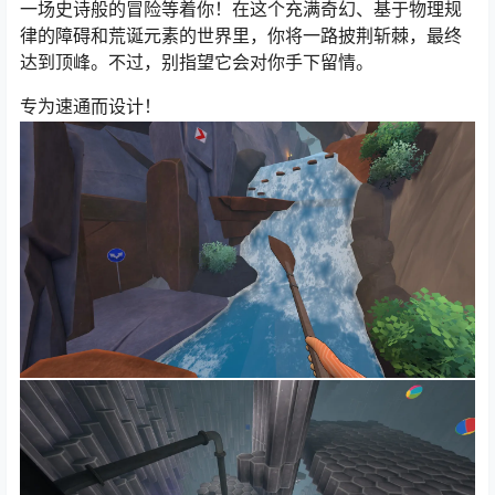
一场史诗般的冒险等着你！在这个充满奇幻、基于物理规
律的障碍和荒诞元素的世界里，你将一路披荆斩棘，最终
达到顶峰。不过，别指望它会对你手下留情。
专为速通而设计！