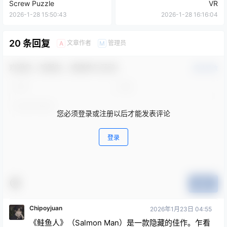
Screw Puzzle
VR
2026-1-28 15:50:43
2026-1-28 16:16:04
20 条回复
文章作者
管理员
A
M
欢迎您，新朋友，感谢参与互动！
确认修改
您必须登录或注册以后才能发表评论
登录
提交
Chipoyjuan
2026年1月23日 04:55
《鲑鱼人》（Salmon Man）是一款隐藏的佳作。乍看