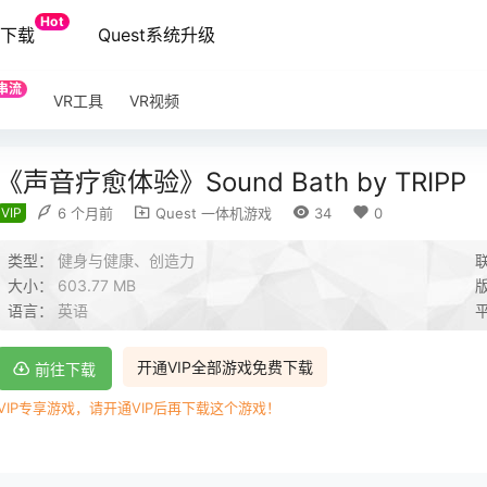
Hot
端下载
Quest系统升级
串流
VR工具
VR视频
《声音疗愈体验》Sound Bath by TRIPP
VIP
6 个月前
Quest 一体机游戏
34
0
类型：
健身与健康、创造力
大小：
603.77 MB
语言：
英语
开通VIP全部游戏免费下载
前往下载
VIP专享游戏，请开通VIP后再下载这个游戏！