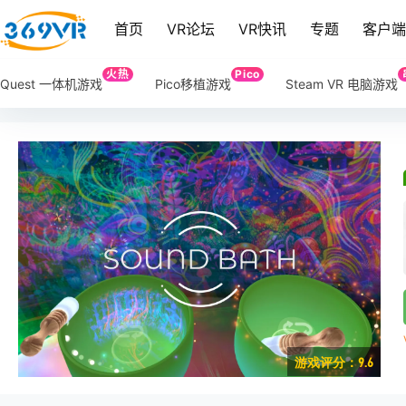
首页
VR论坛
VR快讯
专题
客户
火热
Pico
Quest 一体机游戏
Pico移植游戏
Steam VR 电脑游戏
游戏评分：9.6