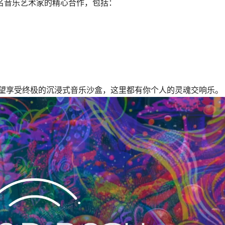
知名音乐艺术家的精心合作，包括：
望享受终极的沉浸式音乐沙盒，这里都有你个人的灵魂交响乐。