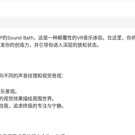
的Sound Bath，这是一种颠覆性的VR音乐体验。在这里，你
激发你的创造力，并引导你进入深层的放松状态。
向不同的声音纹理和视觉奇观：
音乐景观。
的视觉效果描绘周围世界。
自我，追求终极的专注与宁静。