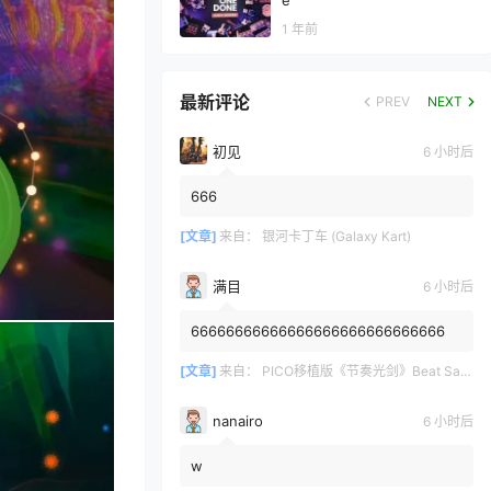
e
1 年前
最新评论
PREV
NEXT
初见
6 小时后
666
[文章]
来自：
银河卡丁车 (Galaxy Kart)
满目
6 小时后
66666666666666666666666666666
[文章]
来自：
PICO移植版《节奏光剑》Beat Saber 一体机游戏
nanairo
6 小时后
w