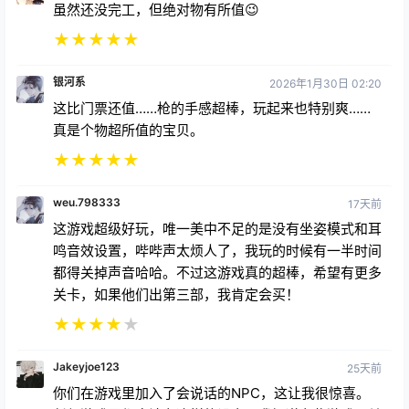
虽然还没完工，但绝对物有所值😉
★
★
★
★
★
银河系
2026年1月30日 02:20
这比门票还值……枪的手感超棒，玩起来也特别爽……
真是个物超所值的宝贝。
★
★
★
★
★
weu.798333
17天前
这游戏超级好玩，唯一美中不足的是没有坐姿模式和耳
鸣音效设置，哔哔声太烦人了，我玩的时候有一半时间
都得关掉声音哈哈。不过这游戏真的超棒，希望有更多
关卡，如果他们出第三部，我肯定会买！
★
★
★
★
★
Jakeyjoe123
25天前
你们在游戏里加入了会说话的NPC，这让我很惊喜。