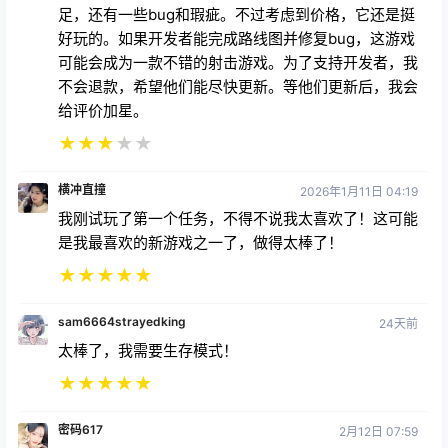
足，还有一些bug和瑕疵。不过考虑到价格，它还是挺
好玩的。如果开发者能完成路线图并修复bug，这游戏
可能会成为一款不错的射击游戏。为了支持开发者，我
不会退款，希望他们能尽快更新。等他们更新后，我会
给评价加星。
★
★
★
★
★
横冲直撞
2026年1月11日 04:19
我刚试玩了第一个任务，不得不说我太喜欢了！这可能
是我最喜欢的新游戏之一了，做得太棒了！
★
★
★
★
★
sam6664strayedking
24天前
太棒了，我需要生存模式！
★
★
★
★
★
密码617
2月12日 07:59