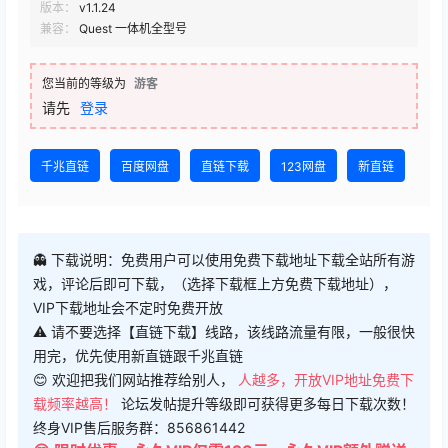
版本：
v1.1.24
兼容：
Quest 一体机全型号
您当前的等级为
游客
请先
登录
千兆直链
百度网盘
直链下载
123网盘
新直链
👻 下载说明：免费用户可以使用免费下载地址下载全站所有游
戏，评论后即可下载，（选择下载框上方免费下载地址），
VIP下载地址会不定时免费开放
⚠ 请不要选择【直链下载】线路，该线路流量有限，一般很快
用完，优先使用新直链跟千兆直链
😊 欢迎把我们网站推荐给别人，
人越多，开放VIP地址免费下
载频率越高！
论坛发帖提升等级即可获得更多每日下载次数！
终身VIP售后服务群：856861442