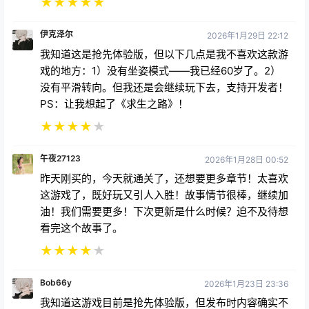
★
★
★
★
★
伊克泽尔
2026年1月29日 22:12
我知道这是抢先体验版，但以下几点是我不喜欢这款游
戏的地方：1）没有坐姿模式——我已经60岁了。2）
没有平滑转向。但我还是会继续玩下去，支持开发者！
PS：让我想起了《求生之路》！
★
★
★
★
★
午夜27123
2026年1月28日 00:52
昨天刚买的，今天就通关了，还想要更多章节！太喜欢
这游戏了，既好玩又引人入胜！故事情节很棒，继续加
油！我们需要更多！下次更新是什么时候？迫不及待想
看完这个故事了。
★
★
★
★
★
Bob66y
2026年1月23日 23:36
我知道这游戏目前是抢先体验版，但发布时内容确实不