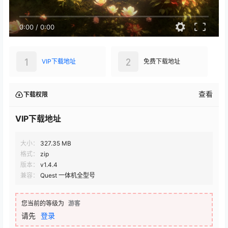
0:00
/
0:00
1
2
VIP下载地址
免费下载地址
查看
下载权限
VIP下载地址
大小：
327.35 MB
格式：
zip
版本：
v1.4.4
兼容：
Quest 一体机全型号
您当前的等级为
游客
请先
登录