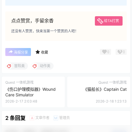
点点赞赏，手留余香
给TA打赏
还没有人赞赏，快来当第一个赞赏的人吧！
0
0
海报分享
收藏
冒险类
动作类
Quest 一体机游戏
Quest 一体机游戏
《伤口护理模拟器》Wound
《猫船长》Captain Cat
Care Simulator
2026-2-17 2:03:48
2026-2-18 1:23:13
2 条回复
文章作者
管理员
A
M