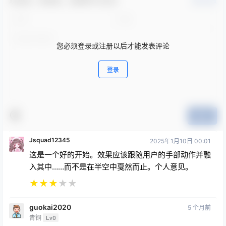
欢迎您，新朋友，感谢参与互动！
确认修改
您必须登录或注册以后才能发表评论
登录
提交
Jsquad12345
2025年1月10日 00:01
这是一个好的开始。效果应该跟随用户的手部动作并融
入其中……而不是在半空中戛然而止。个人意见。
★
★
★
★
★
guokai2020
5 个月前
青铜
Lv0