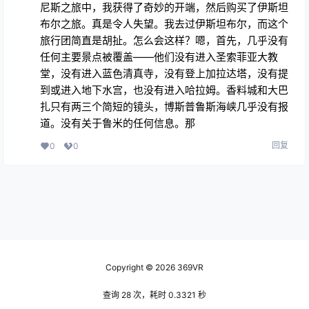
尼斯之旅中，我获得了奇妙的开端，然后购买了伊斯坦
布尔之旅。真是令人失望。我去过伊斯坦布尔，而这个
旅行团简直是胡扯。怎么会这样？嗯，首先，几乎没有
任何主要景点被覆盖——他们没有进入圣索菲亚大教
堂，没有进入蓝色清真寺，没有登上加拉达塔，没有提
到或进入地下水宫，也没有进入哈拉姆。香料城和大巴
扎只有两三个简短的镜头，博斯普鲁斯海峡几乎没有报
道。没有关于鲁米的任何信息。那
回复
0
0
Copyright © 2026
369VR
查询 28 次，耗时 0.3321 秒