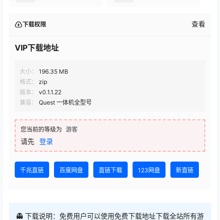
查看
下载权限
VIP下载地址
大小：
196.35 MB
格式：
zip
版本：
v0.1.1.22
兼容：
Quest 一体机全型号
您当前的等级为
游客
请先
登录
千兆直链
百度网盘
直链下载
123网盘
新直链
👻 下载说明：免费用户可以使用免费下载地址下载全站所有游