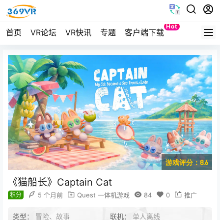
Hot
首页
VR论坛
VR快讯
专题
客户端下载
Quest
游戏评分：8.6
《猫船长》Captain Cat
积分
5 个月前
Quest 一体机游戏
84
0
推广
类型：
冒险、故事
联机：
单人离线