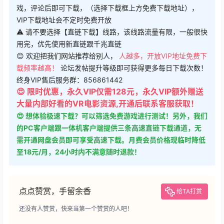
戏，评论后即可下载，（选择下载框上方免费下载地址），
VIP下载地址会不定时免费开放
⚠ 请不要选择【直链下载】线路，该线路流量有限，一般很快
用完，优先使用新直链跟千兆直链
😊 欢迎把我们网站推荐给别人，
人越多，开放VIP地址免费下
载频率越高！
论坛发帖提升等级即可获得更多每日下载次数！
终身VIP售后服务群：856861442
😍 限时优惠，永久VIP仅需128元，永久VIP额外赠送
大量内部好看的VR电影资源,开通后联系客服获取！
😍 想体验极速下载？可以筛选免费游戏进行测试！另外，我们
的PC客户端跟一体机客户端提供三条高速直链下载通道，无
需开通网盘会员即可享受高速下载。月费会员价格现临时降低
至18元/月，24小时内不满意随时退款！
点点赞赏，手留余香
给TA打赏
还没有人赞赏，快来当第一个赞赏的人吧！