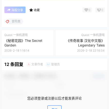
0
0
海报分享
收藏
冒险类
Quest 一体机游戏
Quest 一体机游戏
《秘密花园》The Secret
《传奇故事 汉化中文版》
Garden
Legendary Tales
2026-2-18 1:16:14
2026-2-18 22:16:34
12 条回复
文章作者
管理员
A
M
欢迎您，新朋友，感谢参与互动！
确认修改
您必须登录或注册以后才能发表评论