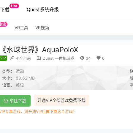
Hot
端下载
Quest系统升级
串流
VR工具
VR视频
《水球世界》AquaPoloX
VIP
4 个月前
Quest 一体机游戏
34
0
类型：
运动
大小：
80.62 MB
语言：
英语
开通VIP全部游戏免费下载
前往下载
VIP专享游戏，请开通VIP后再下载这个游戏！