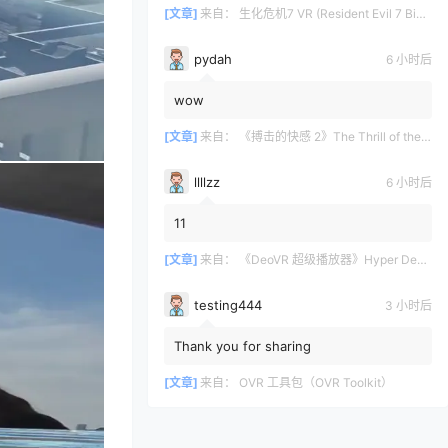
[文章]
来自：
生化危机7 VR (Resident Evil 7 Biohazard VR)
pydah
6 小时后
wow
[文章]
来自：
《搏击的快感 2》The Thrill of the Fight 2
llllzz
6 小时后
11
[文章]
来自：
《DeoVR 超级播放器》Hyper DeoVR – VR Video Streaming
testing444
3 小时后
Thank you for sharing
[文章]
来自：
OVR 工具包（OVR Toolkit）