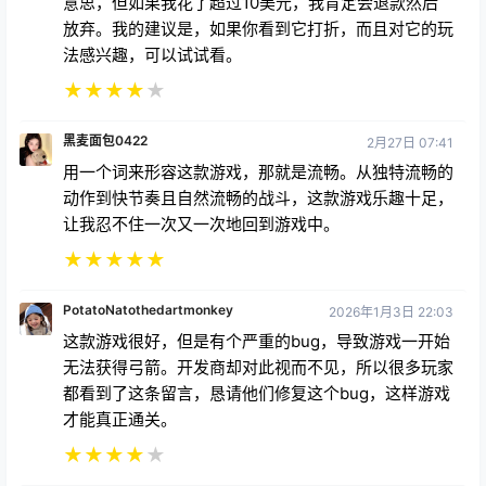
意思，但如果我花了超过10美元，我肯定会退款然后
放弃。我的建议是，如果你看到它打折，而且对它的玩
法感兴趣，可以试试看。
★
★
★
★
★
黑麦面包0422
2月27日 07:41
用一个词来形容这款游戏，那就是流畅。从独特流畅的
动作到快节奏且自然流畅的战斗，这款游戏乐趣十足，
让我忍不住一次又一次地回到游戏中。
★
★
★
★
★
PotatoNatothedartmonkey
2026年1月3日 22:03
这款游戏很好，但是有个严重的bug，导致游戏一开始
无法获得弓箭。开发商却对此视而不见，所以很多玩家
都看到了这条留言，恳请他们修复这个bug，这样游戏
才能真正通关。
★
★
★
★
★