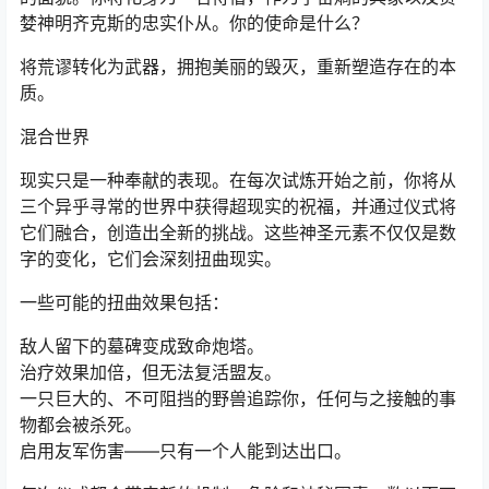
婪神明齐克斯的忠实仆从。你的使命是什么？
将荒谬转化为武器，拥抱美丽的毁灭，重新塑造存在的本
质。
混合世界
现实只是一种奉献的表现。在每次试炼开始之前，你将从
三个异乎寻常的世界中获得超现实的祝福，并通过仪式将
它们融合，创造出全新的挑战。这些神圣元素不仅仅是数
字的变化，它们会深刻扭曲现实。
一些可能的扭曲效果包括：
敌人留下的墓碑变成致命炮塔。
治疗效果加倍，但无法复活盟友。
一只巨大的、不可阻挡的野兽追踪你，任何与之接触的事
物都会被杀死。
启用友军伤害——只有一个人能到达出口。