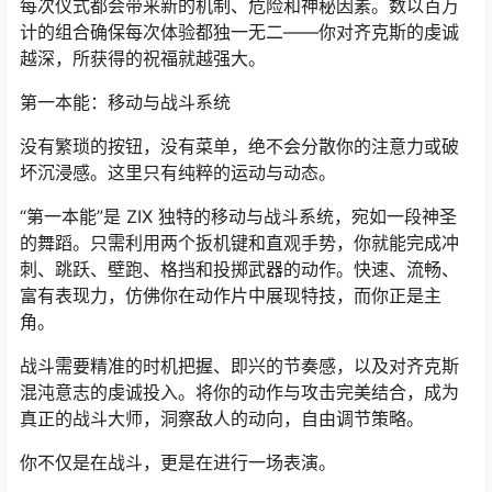
每次仪式都会带来新的机制、危险和神秘因素。数以百万
计的组合确保每次体验都独一无二——你对齐克斯的虔诚
越深，所获得的祝福就越强大。
第一本能：移动与战斗系统
没有繁琐的按钮，没有菜单，绝不会分散你的注意力或破
坏沉浸感。这里只有纯粹的运动与动态。
“第一本能”是 ZIX 独特的移动与战斗系统，宛如一段神圣
的舞蹈。只需利用两个扳机键和直观手势，你就能完成冲
刺、跳跃、壁跑、格挡和投掷武器的动作。快速、流畅、
富有表现力，仿佛你在动作片中展现特技，而你正是主
角。
战斗需要精准的时机把握、即兴的节奏感，以及对齐克斯
混沌意志的虔诚投入。将你的动作与攻击完美结合，成为
真正的战斗大师，洞察敌人的动向，自由调节策略。
你不仅是在战斗，更是在进行一场表演。