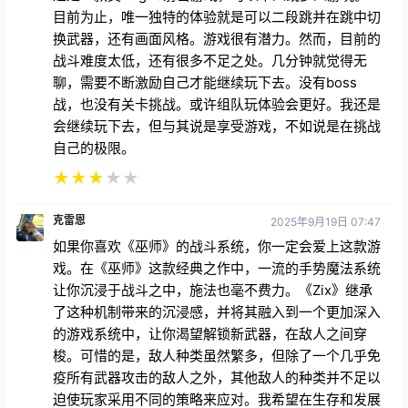
目前为止，唯一独特的体验就是可以二段跳并在跳中切
换武器，还有画面风格。游戏很有潜力。然而，目前的
战斗难度太低，还有很多不足之处。几分钟就觉得无
聊，需要不断激励自己才能继续玩下去。没有boss
战，也没有关卡挑战。或许组队玩体验会更好。我还是
会继续玩下去，但与其说是享受游戏，不如说是在挑战
自己的极限。
★
★
★
★
★
克雷恩
2025年9月19日 07:47
如果你喜欢《巫师》的战斗系统，你一定会爱上这款游
戏。在《巫师》这款经典之作中，一流的手势魔法系统
让你沉浸于战斗之中，施法也毫不费力。《Zix》继承
了这种机制带来的沉浸感，并将其融入到一个更加深入
的游戏系统中，让你渴望解锁新武器，在敌人之间穿
梭。可惜的是，敌人种类虽然繁多，但除了一个几乎免
疫所有武器攻击的敌人之外，其他敌人的种类并不足以
迫使玩家采用不同的策略来应对。我希望在生存和发展