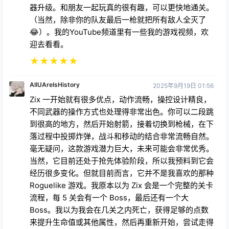
器升级。和朋友一起玩真的很有趣，可以更快地通关。
（当然，除非你的队友最后一枪就把所有敌人全灭了
😂）。我的YouTube频道里有一些我的游戏视频，欢
迎去看看。
★
★
★
★
★
AllUAreIsHistory
2025年9月19日 01:56
Zix 一开始就有很多优点，动作流畅，操控设计精良，
不同武器的操作方式也处理得非常出色。你可以二段跳
到很高的地方，然后开始射箭，接着切换到枪械，在下
落过程中投掷炸弹，战斗和移动的结合非常流畅自然。
毫无疑问，这款游戏潜力巨大，未来可能会非常优秀。
当然，它目前还处于抢先体验阶段，所以我预料到它会
经历很多变化。但就目前而言，它并不是我喜欢的那种
Roguelike 游戏。我原本以为 Zix 会是一个完整的关卡
流程，每 5 关会有一个 Boss，最后还有一个大
Boss。我以为我会在几关之内死亡，获得足够的点数
来提升生命值或其他属性，然后再重新开始，尝试走得