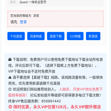
兼容：
Quest 一体机全型号
您当前的等级为
游客
请先
登录
千兆直链
百度网盘
直链下载
123网盘
新直链
👻 下载说明：免费用户可以使用免费下载地址下载全站所有游
戏，评论后即可下载，（选择下载框上方免费下载地址），
VIP下载地址会不定时免费开放
⚠ 请不要选择【直链下载】线路，该线路流量有限，一般很快
用完，优先使用新直链跟千兆直链
😊 欢迎把我们网站推荐给别人，
人越多，开放VIP地址免费下
载频率越高！
论坛发帖提升等级即可获得更多每日下载次数！
终身VIP售后服务群：856861442
😍 限时优惠，永久VIP仅需128元，永久VIP额外赠送