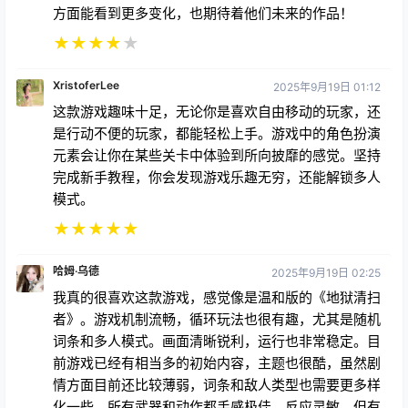
方面能看到更多变化，也期待着他们未来的作品！
★
★
★
★
★
XristoferLee
2025年9月19日 01:12
这款游戏趣味十足，无论你是喜欢自由移动的玩家，还
是行动不便的玩家，都能轻松上手。游戏中的角色扮演
元素会让你在某些关卡中体验到所向披靡的感觉。坚持
完成新手教程，你会发现游戏乐趣无穷，还能解锁多人
模式。
★
★
★
★
★
哈姆·乌德
2025年9月19日 02:25
我真的很喜欢这款游戏，感觉像是温和版的《地狱清扫
者》。游戏机制流畅，循环玩法也很有趣，尤其是随机
词条和多人模式。画面清晰锐利，运行也非常稳定。目
前游戏已经有相当多的初始内容，主题也很酷，虽然剧
情方面目前还比较薄弱，词条和敌人类型也需要更多样
化一些。所有武器和动作都手感极佳，反应灵敏，但有