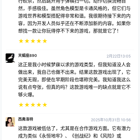
行砍杀，然后跳开用子弹横扫一切。动作切换流畅自
然，手感极佳。虽然角色模型是卡通风格的，但它们与
游戏世界和模型搭配得非常和谐。我很期待接下来的内
容，因为开发人员似乎还在不断添加新的内容。如果你
想找一款让你玩得停不下来的游戏，那就是它了！
★
★
★
★
★
天蝎座890
2月22日13:05
这正是我小时候梦寐以求的游戏类型，但我知道没人会
做出来，我自己也做不出来。结果这款游戏出现了，它
完美无瑕，即使在早期阶段也堪称完美。我知道我这么
说有点夸张，但真的吗？这款游戏唯一的缺点就是它不
够火爆。
★
★
★
★
★
西弗洛特
2025年10月31日 10:56
这款游戏被低估了，尤其是在合作游戏方面。它有潜力
成为类似《永恒地牢》、《创战纪》和《风险》或