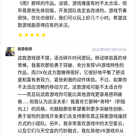
《雨》那样的作品。没错，游戏难度有时不太合适，但
毕竟是抢先体验版，开发团队肯定会改进的。游戏节奏
很快，优化也很好，我们可以玩上好几个小时。希望这
款游戏能获得应有的关注。
★
★
★
★
★
佩奇佩奇
2025年9月19日19:50
这款游戏很不错，适合碎片时间游玩。移动体验真的非
常棒。我喜欢那些勇于突破、充分发挥VR游戏特性的
作品，而ZIX在这方面做得很好，它很好地平衡了舒适
度和富有表现力、紧张刺激的动作体验。不过，如果你
不太适应流畅的移动方式，这款游戏可能不太适合你
——而且玩这款游戏你可能比其他游戏更容易感到疲
倦……但我认为这没关系！我喜欢它那种*奇特*（积极
向上）的风格，也鼓励那些希望看到更多突破性创新、
勇于冒险的游戏开发者们去支持那些真正探索游戏操控
方式的小团队。另外，我非常喜欢游戏中的太空星云，
以及它们与天空盒的巧妙融合，我在其他VR游戏中从