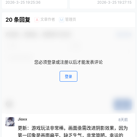
2026-3-25 19:25:36
2026-3-25 19:27:15
20 条回复
文章作者
管理员
A
M
欢迎您，新朋友，感谢参与互动！
确认修改
您必须登录或注册以后才能发表评论
登录
提交
Jioxx
8天前
更新：游戏玩法非常棒。画面亟需改进阴影效果，因为
第一印象是画面扁平、缺乏生气，非常简陋。幸运的