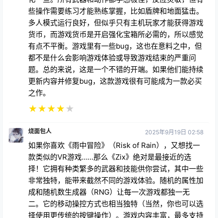
些操作需要练习才能熟练掌握，比如盾牌和地面猛击。
多人模式运行良好，但似乎只有主机玩家才能获得游戏
货币，而游戏货币是开启强化宝箱所必需的，所以感觉
有点不平衡。游戏里有一些bug，这也在意料之中，但
都不是什么会影响游戏体验或导致游戏结束的严重问
题。总的来说，这是一个不错的开端。如果他们能持续
更新内容并修复bug，这款游戏很有可能成为一款必买
之作。
★
★
★
★
★
烧面包人
2025年9月19日 02:58
如果你喜欢《雨中冒险》（Risk of Rain），又想找一
款类似的VR游戏……那么《Zix》绝对是最接近的选
择！它拥有种类繁多的武器和技能供你尝试，其中一些
非常独特，能带来截然不同的游戏体验。随机的属性加
成和随机数生成器（RNG）让每一次游戏都独一无
二。它的移动操控方式也相当独特（当然，你也可以选
择使用更传统的按键操作）。游戏内容丰富，最多支持