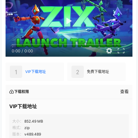
0:00
/
0:00
1
2
VIP下载地址
免费下载地址
查看
下载权限
VIP下载地址
大小：
852.49 MB
格式：
zip
版本：
v489.489