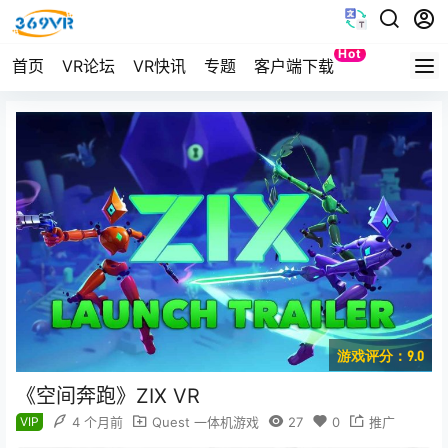
Hot
首页
VR论坛
VR快讯
专题
客户端下载
Quest
游戏评分：9.0
《空间奔跑》ZIX VR
VIP
4 个月前
Quest 一体机游戏
27
0
推广