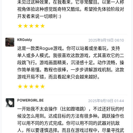
未见过这种效果，在我看来，它非常醒目。以第一人称
视角体验这种感觉既奇特又酷炫。希望抢先体验阶段对
开发者来说一切顺利 :)
★
★
★
★
★
KRGoldy
2025年9月19日 06:10
这是一款类Rogue游戏。你可以站着或坐着玩，支持
单人或多人模式。我很喜欢这款游戏，尤其喜欢它的二
段跳飞行。游戏画面精美，沉浸感十足。动作流畅，操
作简单易懂。教程也很棒，一步步讲解游戏机制。这款
游戏开局不错，而且看起来只会越来越好。
★
★
★
★
★
POWERGIRL.BE
2025年9月19日 01:44
一开始我不太会操作（比如蹬墙跳），不过还好玩的时
候没怎么用到。达成目标的方法有很多种。跳跃操作也
可以用不同的方式完成。你可以用不同的武器对抗敌
人，所以要谨慎选择。而且在游戏过程中，尽量寻找武