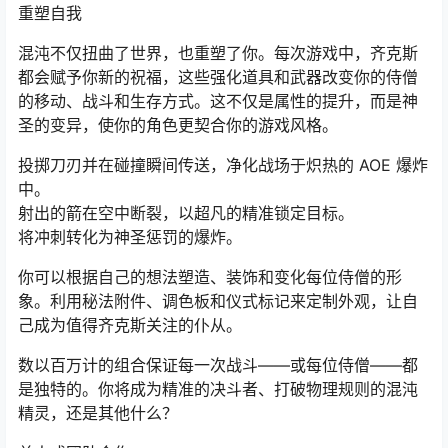
重塑自我
混沌不仅扭曲了世界，也重塑了你。每次游戏中，齐克斯
都会赋予你新的祝福，这些强化道具和武器改变你的侍僧
的移动、战斗和生存方式。这不仅是属性的提升，而是神
圣的变异，使你的角色更契合你的游戏风格。
投掷刀刃并在碰撞瞬间传送，净化战场于炽热的 AOE 爆炸
中。
射出的箭在空中断裂，以超凡的精准锁定目标。
将冲刺转化为神圣惩罚的爆炸。
你可以根据自己的想法塑造、装饰和变化每位侍僧的形
象。利用秘法附件、调色板和仪式标记来定制外观，让自
己成为值得齐克斯关注的仆从。
数以百万计的组合保证每一次战斗——或每位侍僧——都
是独特的。你将成为精准的决斗者、打破物理规则的混沌
精灵，还是其他什么？