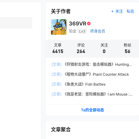
关于作者
关注
私信
369VR
铂金
Lv3
终身会员
文章
评论
关注
粉丝
4415
264
0
56
[文章]
《狩猎射击游戏：狙击模拟器》Hunting
Shooter: Sniper Simulator
[文章]
《植物大战僵尸》Plant Counter Attack
[文章]
《鱼类大战》Fish Battles
[文章]
《我是老鼠：冒险模拟器》I am Mouse :
Adventure Simulator
Ta的全部动态
文章聚合