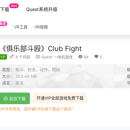
Hot
端下载
Quest系统升级
串流
VR工具
VR视频
《俱乐部斗殴》Club Fight
VIP
4 个月前
Quest 一体机游戏
64
0
类型：
格斗、射击、动作、模拟
大小：
353.44 MB
语言：
英语
开通VIP全部游戏免费下载
前往下载
VIP专享游戏，请开通VIP后再下载这个游戏！