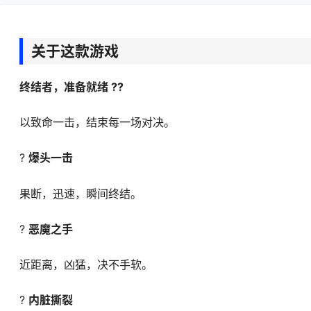
关于这款游戏
终结者，准备就绪 ??
以致命一击，结束每一场对决。
?
爆头一击
果断，迅速，瞬间终结。
?
恶魔之手
近距离，凶猛，决不手软。
?
内脏撕裂