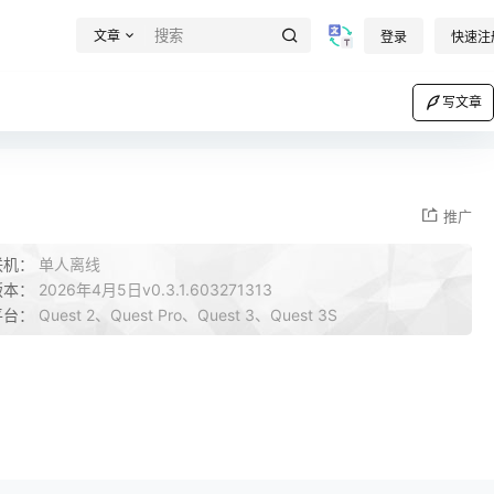
文章
登录
快速注
写文章
推广
联机：
单人离线
版本：
2026年4月5日v0.3.1.603271313
平台：
Quest 2、Quest Pro、Quest 3、Quest 3S