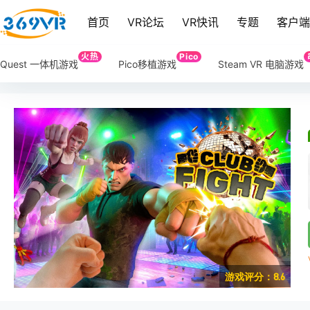
首页
VR论坛
VR快讯
专题
客户
火热
Pico
Quest 一体机游戏
Pico移植游戏
Steam VR 电脑游戏
游戏评分：8.6