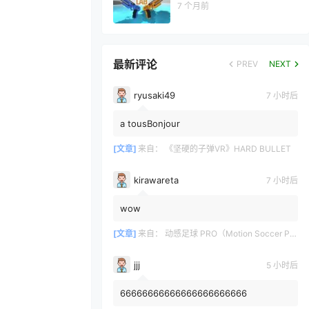
7 个月前
最新评论
PREV
NEXT
ryusaki49
7 小时后
a tousBonjour
[文章]
来自：
《坚硬的子弹VR》HARD BULLET
kirawareta
7 小时后
wow
[文章]
来自：
动感足球 PRO（Motion Soccer PRO）
jjj
5 小时后
66666666666666666666666