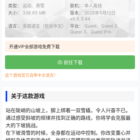
类型：
运动、滑雪
联机：
单人离线
大小：
336.65 MB
版本：
2025年5月12日
v0.5.3.44
语言：
多国语言（包含中文）
平台：
Quest、Quest 2、
Quest 3、Quest Pro
开通VIP全部游戏免费下载
前往下载
这个游戏官方自带中文语言！
关于这款游戏
站在陡峭的山坡上，脚上绑着一双雪橇，令人兴奋不已。
通过感受斜坡的规律并找到正确的路线，你将学会克服最
大的下坡挑战。
在下坡滑雪的时候，全身都在运动中控制。你改变重心并