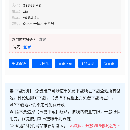
大小：
336.65 MB
格式：
zip
版本：
v0.5.3.44
兼容：
Quest 一体机全型号
您当前的等级为
游客
请先
登录
千兆直链
百度网盘
直链下载
123网盘
新直链
👻 下载说明：免费用户可以使用免费下载地址下载全站所有游
戏，评论后即可下载，（选择下载框上方免费下载地址），
VIP下载地址会不定时免费开放
⚠ 请不要选择【直链下载】线路，该线路流量有限，一般很快
用完，优先使用新直链跟千兆直链
😊 欢迎把我们网站推荐给别人，
人越多，开放VIP地址免费下