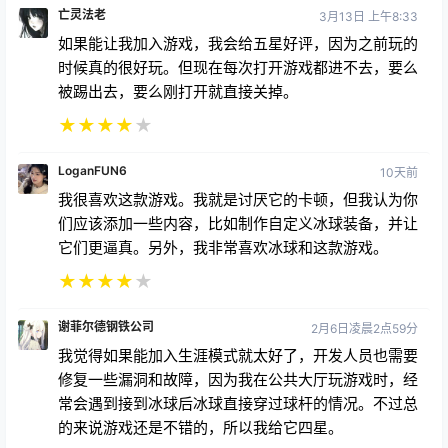
如果能让我加入游戏，我会给五星好评，因为之前玩的
时候真的很好玩。但现在每次打开游戏都进不去，要么
被踢出去，要么刚打开就直接关掉。
★
★
★
★
★
LoganFUN6
10天前
我很喜欢这款游戏。我就是讨厌它的卡顿，但我认为你
们应该添加一些内容，比如制作自定义冰球装备，并让
它们更逼真。另外，我非常喜欢冰球和这款游戏。
★
★
★
★
★
谢菲尔德钢铁公司
2月6日凌晨2点59分
我觉得如果能加入生涯模式就太好了，开发人员也需要
修复一些漏洞和故障，因为我在公共大厅玩游戏时，经
常会遇到接到冰球后冰球直接穿过球杆的情况。不过总
的来说游戏还是不错的，所以我给它四星。
★
★
★
★
★