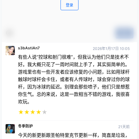
提交
s3bAstiAn7
2026年1月17日 10:05
有些人说“控球和射门很难”，但我认为他们只是技术不
好。我大概只花了一周时间就上手了，其实挺简单的。
游戏里也有一些开发者应该修复的小问题，比如用球杆
触球时球杆会卡住，或者有人传球时，球会穿过你的球
杆，因为冰球的延迟。别理会那些喷子，他们只是想惹
你生气。总的来说，这是一款相当不错的游戏，我很喜
欢玩。
★
★
★
★
★
冬季防护
21天前
今天的新更新跟圣帕特里克节更新一样，简直是垃圾，
兄弟。不过我喜欢新球衣，但是我加入公共服务器的时