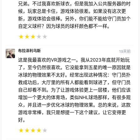
候，玩家总是卡住，游戏体验很差。如果没有这次更
新，游戏体验会很棒。另外，你们能不能给守门员加个
自定义球杆？因为球员的球杆颜色都不一样。
★
★
★
★
★
布拉泽利乌斯
19天前
这是我最喜欢的VR游戏之一。我从2023年底就开始玩
了，至今仍然很喜欢。它没能拿到五星的唯一原因就是
冰球的物理效果不太好。经常出现这种情况：守门员扑
救成功后，大厅里的所有人都能看到球进了，但守门员
自己却看不到。为了让游戏体验更上一层楼，他们应该
增加一个更大的体育场，类似NHL球场那样，有很多观
众，并且进一步优化冰球的物理效果。总的来说，这款
游戏非常棒，我只是想提一下这个建议，让它变得更
好。
★
★
★
★
★
亡灵法老
3月13日 上午8:33