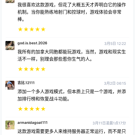
机制。当你能熟练地射门和控球时，游戏体验会非常
棒。
★
★
★
★
★
god.is.best.2026
3月5日 12:22
我所有的加拿大同胞都能玩游戏，当然，游戏和现实生
活不一样，别理会那些惹你生气的人。
★
★
★
★
★
吉比.12111
3月2日 06:15
添加一个多人游戏模式，但本质上只是一个游戏，并添
加排行榜和恢复战斗功能。
★
★
★
★
★
armanidagoat111
3月11日凌晨1点17分
这款游戏需要更多人来维持服务器正常运行，而不是只
有七个人。