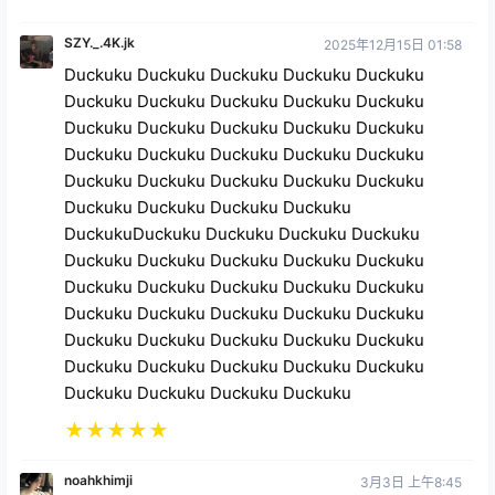
SZY._.4K.jk
2025年12月15日 01:58
Duckuku Duckuku Duckuku Duckuku Duckuku
Duckuku Duckuku Duckuku Duckuku Duckuku
Duckuku Duckuku Duckuku Duckuku Duckuku
Duckuku Duckuku Duckuku Duckuku Duckuku
Duckuku Duckuku Duckuku Duckuku Duckuku
Duckuku Duckuku Duckuku Duckuku
DuckukuDuckuku Duckuku Duckuku Duckuku
Duckuku Duckuku Duckuku Duckuku Duckuku
Duckuku Duckuku Duckuku Duckuku Duckuku
Duckuku Duckuku Duckuku Duckuku Duckuku
Duckuku Duckuku Duckuku Duckuku Duckuku
Duckuku Duckuku Duckuku Duckuku Duckuku
Duckuku Duckuku Duckuku Duckuku
★
★
★
★
★
noahkhimji
3月3日 上午8:45
我很喜欢这款游戏，但花了大概五天才弄明白它的操作