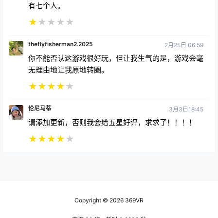
★
★
★
★
★
theflyfisherman2.2025
2月25日 06:59
你不能否认这游戏很好玩，但让我生气的是，游戏会毫
无理由地让我原地转圈。
★
★
★
★
★
伦尼马蒂
3月3日18:45
请添加更新，否则我会给五星好评，求求了！！！！
★
★
★
★
★
Copyright © 2026
369VR