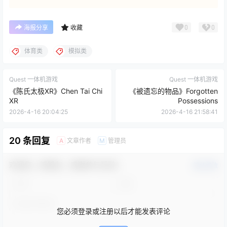
0
0
海报分享
收藏
体育类
模拟类
Quest 一体机游戏
Quest 一体机游戏
《陈氏太极XR》Chen Tai Chi
《被遗忘的物品》Forgotten
XR
Possessions
2026-4-16 20:04:25
2026-4-16 21:58:41
20 条回复
文章作者
管理员
A
M
欢迎您，新朋友，感谢参与互动！
确认修改
您必须登录或注册以后才能发表评论
登录