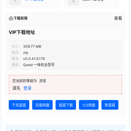
查看
下载权限
VIP下载地址
大小：
309.77 MB
格式：
zip
版本：
v0.0.41.5.179
兼容：
Quest 一体机全型号
您当前的等级为
游客
请先
登录
千兆直链
百度网盘
直链下载
123网盘
新直链
👻 下载说明：免费用户可以使用免费下载地址下载全站所有游