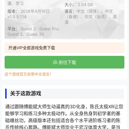
康、学习
大小：
2.04 GB
版本：
2026年4月16日
语言：
中文（简体）、中文
v1.5.5.114
（香港）、中文（台湾）、英
语
平台：
Quest 2、Quest Pro、
Quest 3、Quest 3S
开通VIP全部游戏免费下载
前往下载
这个游戏官方自带中文语言！
关于这款游戏
通过跟随傅能斌大师生动逼真的3D化身，陈氏太极XR让您
能够学习和练习多种太极动作。从全身热身到初学者的基
础缠丝功，高级版本还包括适合各个水平进阶练习者的陈
氏传统核心套路。傅能斌大师毕业于武汉体育大学，是当