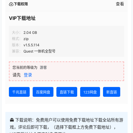
查看
下载权限
VIP下载地址
大小：
2.04 GB
格式：
zip
版本：
v1.5.5.114
兼容：
Quest 一体机全型号
您当前的等级为
游客
请先
登录
千兆直链
百度网盘
直链下载
123网盘
新直链
👻 下载说明：免费用户可以使用免费下载地址下载全站所有游
戏，评论后即可下载，（选择下载框上方免费下载地址），