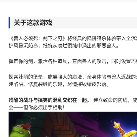
关于这款游戏
《兽人必须死：剑下之刃》将经典的陷阱猎杀体验带入全沉
护风暴沉船岛，抵抗从腐烂裂缝中涌出的邪恶兽人。
挥舞你的剑，激活各种道具，直面兽人的攻击，同时设置巧
探索壮丽的堡垒，施展强大的魔法，亲身体验与兽人近战的
建陷阱、修复裂缝的乐趣，尽情摧毁绿皮部落。
残酷的战斗与搞笑的混乱交织在一起。
建立致命的防线，成
会——但你必须出手相助！