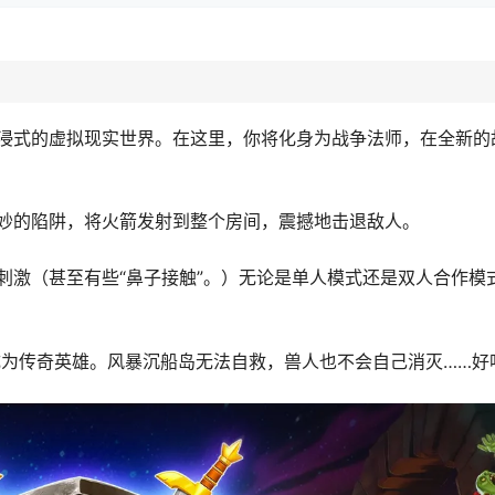
浸式的虚拟现实世界。在这里，你将化身为战争法师，在全新的
妙的陷阱，将火箭发射到整个房间，震撼地击退敌人。
刺激（甚至有些“鼻子接触”。）无论是单人模式还是双人合作模
为传奇英雄。风暴沉船岛无法自救，兽人也不会自己消灭……好