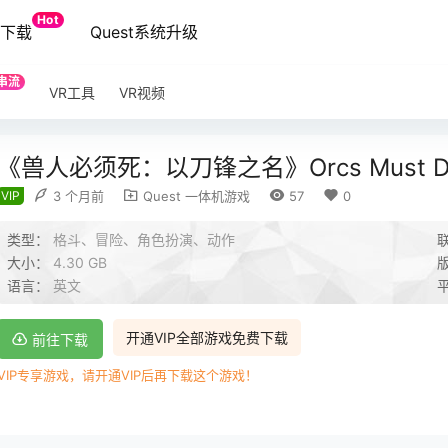
Hot
端下载
Quest系统升级
串流
VR工具
VR视频
《兽人必须死：以刀锋之名》Orcs Must Die: 
VIP
3 个月前
Quest 一体机游戏
57
0
类型：
格斗、冒险、角色扮演、动作
大小：
4.30 GB
语言：
英文
开通VIP全部游戏免费下载
前往下载
VIP专享游戏，请开通VIP后再下载这个游戏！