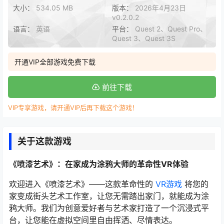
大小：
534.05 MB
版本：
2026年4月23日
v0.2.0.2
语言：
英语
平台：
Quest 2、Quest Pro、
Quest 3、Quest 3S
开通VIP全部游戏免费下载
前往下载
VIP专享游戏，请开通VIP后再下载这个游戏！
关于这款游戏
《喷漆艺术》：在家成为涂鸦大师的革命性VR体验
欢迎进入《喷漆艺术》——这款革命性的
VR游戏
将您的
家变成街头艺术工作室，让您无需踏出家门，就能成为涂
鸦大师。我们为创意爱好者与艺术家打造了一个沉浸式平
台，让您能在虚拟空间里自由挥洒、尽情表达。