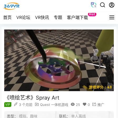
Hot
首页
VR论坛
VR快讯
专题
客户端下载
Quest
游戏评分：4.0
《喷绘艺术》Spray Art
VIP
3 个月前
Quest 一体机游戏
25
0
推广
类型：
模拟、趣味
联机：
单人离线