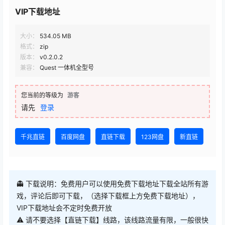
VIP下载地址
大小：
534.05 MB
格式：
zip
版本：
v0.2.0.2
兼容：
Quest 一体机全型号
您当前的等级为
游客
请先
登录
千兆直链
百度网盘
直链下载
123网盘
新直链
👻 下载说明：免费用户可以使用免费下载地址下载全站所有游
戏，评论后即可下载，（选择下载框上方免费下载地址），
VIP下载地址会不定时免费开放
⚠ 请不要选择【直链下载】线路，该线路流量有限，一般很快