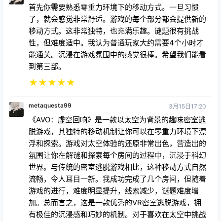
首先你需要熟悉零重力环境下的移动方式。一旦习惯
了，就会感觉非常舒适。游戏的每个部分都会提供新的
移动方式。这非常独特，也充满乐趣。谜题很有挑战
性，但难度适中。我认为普通玩家大约需要4个小时才
能通关。沉浸在游戏氛围中的感觉很棒。希望我们能看
到第三部。
★
★
★
★
★
metaquesta99
3月15日17:20
《AVO：虚空回响》是一款以太空为背景的趣味密室逃
脱游戏，其独特的移动机制让你可以在零重力环境下漂
浮和探索。游戏对太空体验的还原非常出色，营造出的
氛围让你在解谜和探索每个房间的过程中，沉浸于科幻
世界。与传统的密室逃脱游戏相比，这种移动方式自然
流畅，令人耳目一新。我成功完成了几个房间，但随着
游戏的进行，难度明显提升，线索减少，谜题难度增
加。总而言之，这是一款优秀的VR密室逃脱游戏，拥
有极佳的沉浸感和巧妙的机制。对于喜欢在太空中挑战