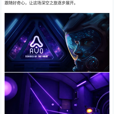
跟随好奇心，让这场深空之旅逐步展开。