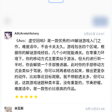
提交
AllUAreIsHistory
3月20日 03:01
《Avo：虚空回响》是一款优秀的VR解谜游戏入门之
作，难度适中，不会卡关太久。游戏包含四个区域，根
据你的解谜游戏经验，几个小时就能通关。在零重力环
境下，你的移动方式主要类似于游泳，但大约进行到一
半时，你会解锁一个手部推进器，此时你的手部移动方
式会类似于驾驶。你可以将两者结合起来，做出更复杂
的动作，比如靠近目标观察。我不想剧透太多，但可以
说，这款游戏谜题种类丰富，没有重复的，节奏舒缓，
难度适中，是一款性价比很高的作品。
★
★
★
★
★
米瓦斯
3月13日21:49