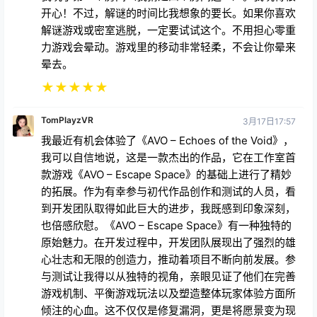
开心！不过，解谜的时间比我想象的要长。如果你喜欢
解谜游戏或密室逃脱，一定要试试这个。不用担心零重
力游戏会晕动。游戏里的移动非常轻柔，不会让你晕来
晕去。
★
★
★
★
★
TomPlayzVR
3月17日17:57
我最近有机会体验了《AVO – Echoes of the Void》，
我可以自信地说，这是一款杰出的作品，它在工作室首
款游戏《AVO – Escape Space》的基础上进行了精妙
的拓展。作为有幸参与初代作品创作和测试的人员，看
到开发团队取得如此巨大的进步，我既感到印象深刻，
也倍感欣慰。《AVO – Escape Space》有一种独特的
原始魅力。在开发过程中，开发团队展现出了强烈的雄
心壮志和无限的创造力，推动着项目不断向前发展。参
与测试让我得以从独特的视角，亲眼见证了他们在完善
游戏机制、平衡游戏玩法以及塑造整体玩家体验方面所
倾注的心血。这不仅仅是修复漏洞，更是将愿景变为现