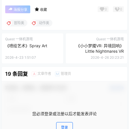
0
0
海报分享
收藏
冒险类
动作类
Quest 一体机游戏
Quest 一体机游戏
《喷绘艺术》Spray Art
《小小梦魇VR: 异境回响》
Little Nightmares VR
2026-4-23 1:51:07
2026-4-26 20:23:21
19 条回复
文章作者
管理员
A
M
欢迎您，新朋友，感谢参与互动！
确认修改
您必须登录或注册以后才能发表评论
登录