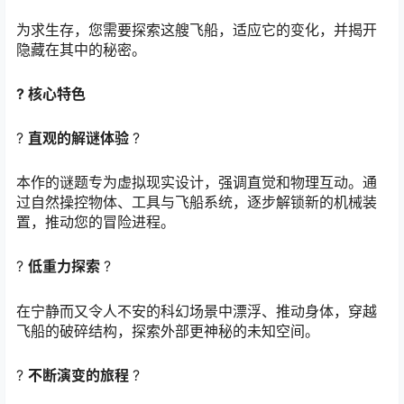
为求生存，您需要探索这艘飞船，适应它的变化，并揭开
隐藏在其中的秘密。
? 核心特色
?
直观的解谜体验
?
本作的谜题专为虚拟现实设计，强调直觉和物理互动。通
过自然操控物体、工具与飞船系统，逐步解锁新的机械装
置，推动您的冒险进程。
?
低重力探索
?
在宁静而又令人不安的科幻场景中漂浮、推动身体，穿越
飞船的破碎结构，探索外部更神秘的未知空间。
?
不断演变的旅程
?