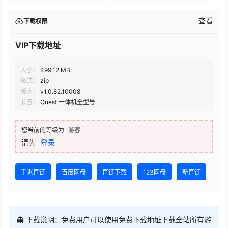
查看
下载权限
VIP下载地址
大小：
499.12 MB
格式：
zip
版本：
v1.0.82.10008
兼容：
Quest 一体机全型号
您当前的等级为
游客
请先
登录
千兆直链
百度网盘
直链下载
123网盘
新直链
👻 下载说明：免费用户可以使用免费下载地址下载全站所有游