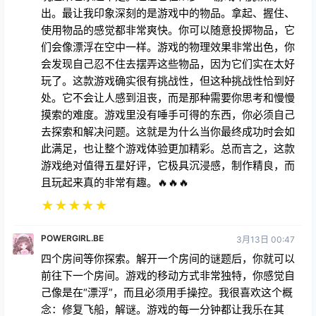
出。最让我印象深刻的是游戏中的物品。拿起、握住、
使用物品的感觉都非常爽快。你可以随意投掷物品，它
们会像漂浮在空中一样。游戏的物理效果非常出色，你
会发现自己忍不住去摆弄这些物品，因为它们实在太好
玩了。这款游戏确实很有挑战性，但这种挑战性恰到好
处。它不会让人感到沮丧，而是那种需要你思考和慢慢
摸索的难度。游戏里没有唾手可得的东西，你必须自己
去探索和解决问题。这就是为什么当你最终成功时会如
此满足，也让整个游戏体验更加精彩。总而言之，这款
游戏绝对值得五星好评，它极具沉浸感，制作精良，而
且玩起来真的非常有趣。🔥🔥🔥
★
★
★
★
★
POWERGIRL.BE
3月13日 00:47
四个房间等你探索。解开一个房间的谜题后，你就可以
前往下一个房间。游戏的移动方式非常独特，你感觉自
己像是在“漂浮”，而且必须用手操控。我很喜欢这个概
念：修复飞船，解谜。游戏的每一分钟都让我乐在其